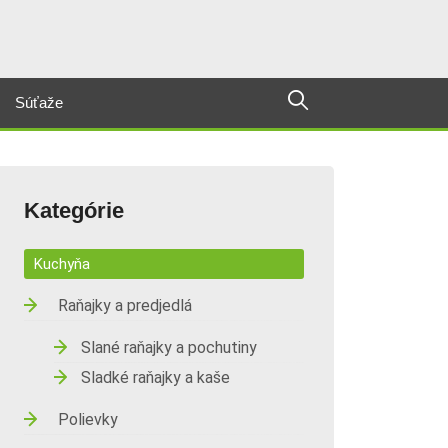
Súťaže
Kategórie
Kuchyňa
Raňajky a predjedlá
Slané raňajky a pochutiny
Sladké raňajky a kaše
Polievky