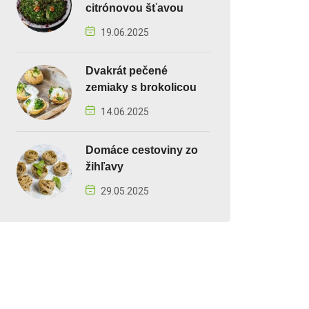
citrónovou šťavou
19.06.2025
Dvakrát pečené
zemiaky s brokolicou
14.06.2025
Domáce cestoviny zo
žihľavy
29.05.2025