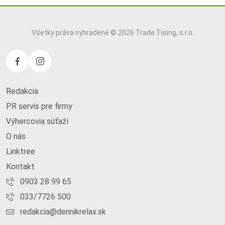
Všetky práva vyhradené © 2026 Trade Tising, s.r.o.
Redakcia
PR servis pre firmy
Výhercovia súťaží
O nás
Linktree
Kontakt
0903 28 99 65
033/7726 500
redakcia@dennikrelax.sk