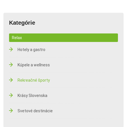
Kategórie
Relax
Hotely a gastro
Kúpele a wellness
Rekreačné športy
Krásy Slovenska
Svetové destinácie