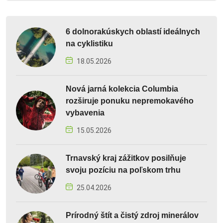
6 dolnorakúskych oblastí ideálnych
na cyklistiku
18.05.2026
Nová jarná kolekcia Columbia
rozširuje ponuku nepremokavého
vybavenia
15.05.2026
Trnavský kraj zážitkov posilňuje
svoju pozíciu na poľskom trhu
25.04.2026
Prírodný štít a čistý zdroj minerálov