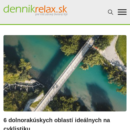
Dennikrelax
6 dolnorakúskych oblastí ideálnych na
cyklistiku