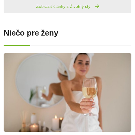
Zobraziť články z Životný štýl
Niečo pre ženy