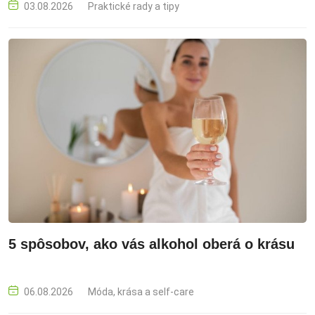
riešení
03.08.2026
Praktické rady a tipy
5 spôsobov, ako vás alkohol oberá o krásu
06.08.2026
Móda, krása a self-care