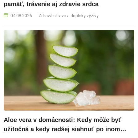
pamäť, trávenie aj zdravie srdca
04.08.2026
Zdravá strava a doplnky výživy
Aloe vera v domácnosti: Kedy môže byť
užitočná a kedy radšej siahnuť po inom