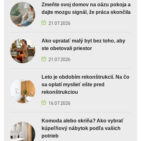
Zmeňte svoj domov na oázu pokoja a
dajte mozgu signál, že práca skončila
21.07.2026
Ako upratať malý byt bez toho, aby
ste obetovali priestor
21.07.2026
Leto je obdobím rekonštrukcií. Na čo
sa oplatí myslieť ešte pred
rekonštrukciou
16.07.2026
Komoda alebo skriňa? Ako vybrať
kúpeľňový nábytok podľa vašich
potrieb