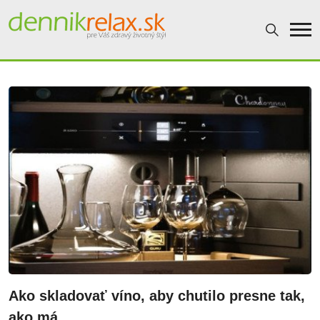
Dennikrelax
Ako skladovať víno, aby chutilo presne tak,
ako má