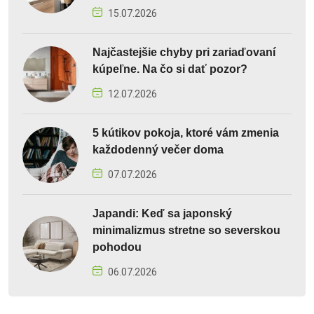
15.07.2026
Najčastejšie chyby pri zariaďovaní
kúpeľne. Na čo si dať pozor?
12.07.2026
5 kútikov pokoja, ktoré vám zmenia
každodenný večer doma
07.07.2026
Japandi: Keď sa japonský
minimalizmus stretne so severskou
pohodou
06.07.2026