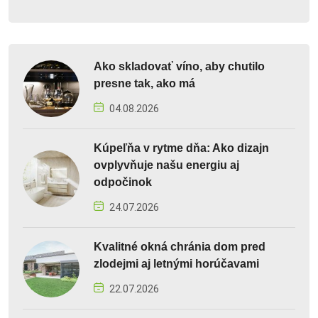
Ako skladovať víno, aby chutilo
presne tak, ako má
04.08.2026
Kúpeľňa v rytme dňa: Ako dizajn
ovplyvňuje našu energiu aj
odpočinok
24.07.2026
Kvalitné okná chránia dom pred
zlodejmi aj letnými horúčavami
22.07.2026