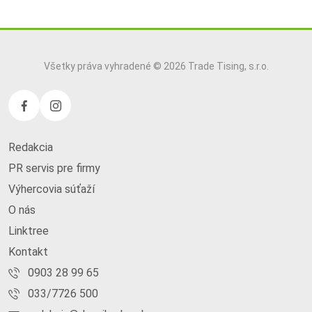
Všetky práva vyhradené © 2026 Trade Tising, s.r.o.
Redakcia
PR servis pre firmy
Výhercovia súťaží
O nás
Linktree
Kontakt
0903 28 99 65
033/7726 500