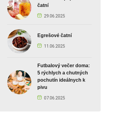
čatní
29.06.2025
Egrešové čatní
11.06.2025
Futbalový večer doma:
5 rýchlych a chutných
pochutín ideálnych k
pivu
07.06.2025