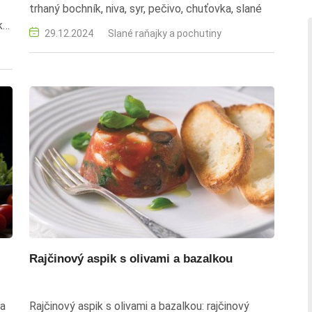
trhaný bochník, niva, syr, pečivo, chuťovka, slané
ko
29.12.2024
Slané raňajky a pochutiny
Rajčinový aspik s olivami a bazalkou
 a
Rajčinový aspik s olivami a bazalkou: rajčinový