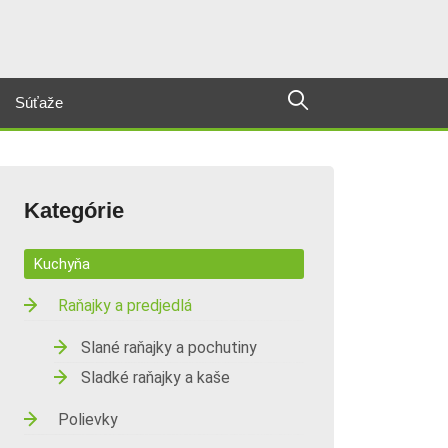
Súťaže
Kategórie
Kuchyňa
Raňajky a predjedlá
Slané raňajky a pochutiny
Sladké raňajky a kaše
Polievky