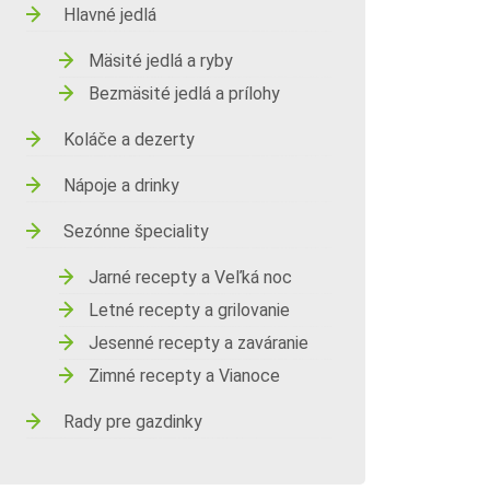
Hlavné jedlá
Mäsité jedlá a ryby
Bezmäsité jedlá a prílohy
Koláče a dezerty
Nápoje a drinky
Sezónne špeciality
Jarné recepty a Veľká noc
Letné recepty a grilovanie
Jesenné recepty a zaváranie
Zimné recepty a Vianoce
Rady pre gazdinky