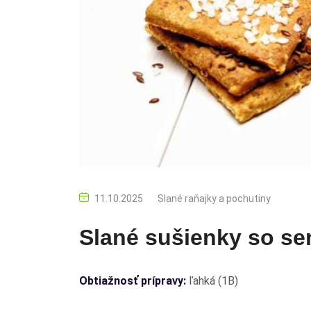
11.10.2025
Slané raňajky a pochutiny
Slané sušienky so s
Obtiažnosť prípravy:
ľahká (1B)