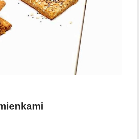
emienkami