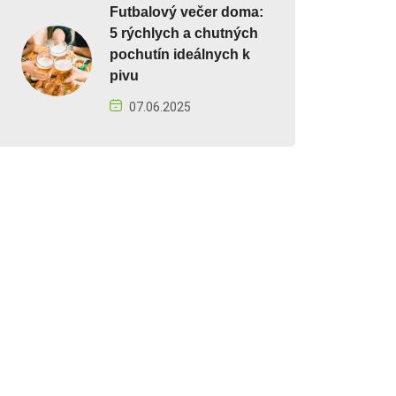
Futbalový večer doma:
5 rýchlych a chutných
pochutín ideálnych k
pivu
07.06.2025