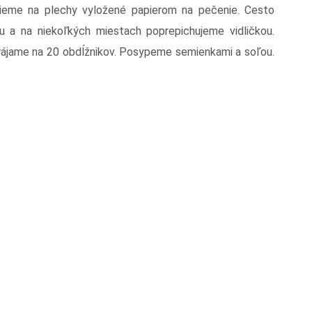
ieme na plechy vyložené papierom na pečenie. Cesto
 a na niekoľkých miestach poprepichujeme vidličkou.
ájame na 20 obdĺžnikov. Posypeme semienkami a soľou.