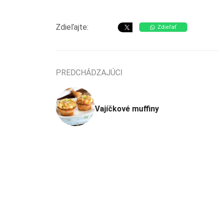
Zdieľajte:
Zdieľať
PREDCHÁDZAJÚCI
Vajíčkové muffiny