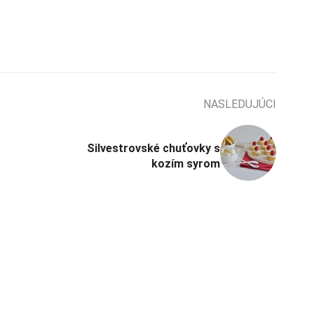
NASLEDUJÚCI
Silvestrovské chuťovky s
kozím syrom