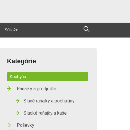
Súťaže
Kategórie
Kuchyňa
Raňajky a predjedlá
Slané raňajky a pochutiny
Sladké raňajky a kaše
Polievky