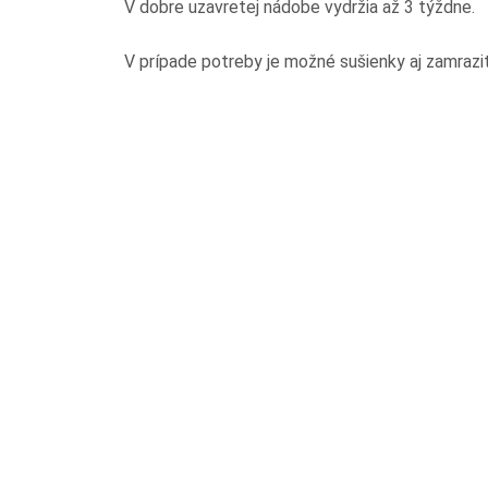
V dobre uzavretej nádobe vydržia až 3 týždne.
V prípade potreby je možné sušienky aj zamraziť