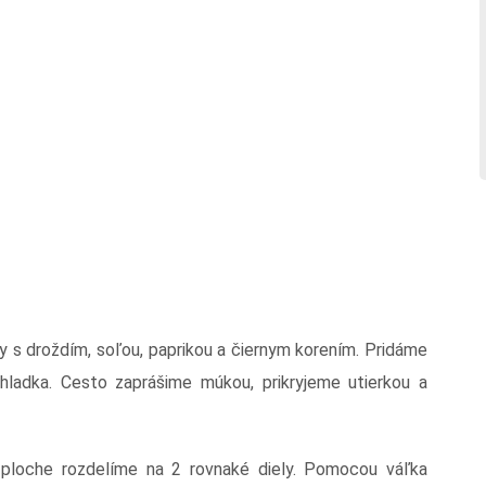
 s droždím, soľou, paprikou a čiernym korením. Pridáme
hladka. Cesto zaprášime múkou, prikryjeme utierkou a
ploche rozdelíme na 2 rovnaké diely. Pomocou váľka