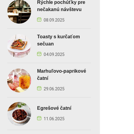
Rýchle pochúťky pre
nečakanú návštevu
08.09.2025
Toasty s kurčaťom
sečuan
04.09.2025
Marhuľovo-paprikové
čatní
29.06.2025
Egrešové čatní
11.06.2025