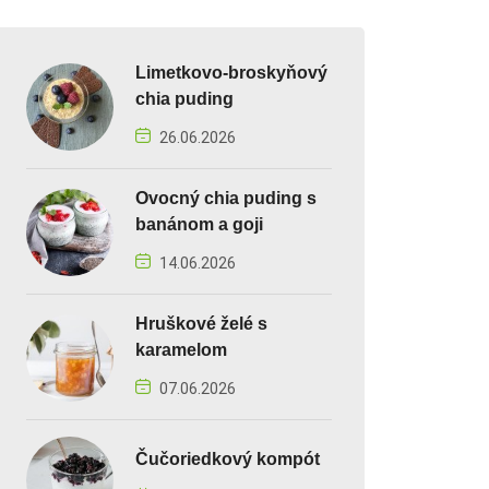
Limetkovo-broskyňový
chia puding
26.06.2026
Ovocný chia puding s
banánom a goji
14.06.2026
Hruškové želé s
karamelom
07.06.2026
Čučoriedkový kompót