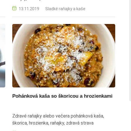
13.11.2019
Sladké raňajky a kaše
vý
Pohánková kaša so škoricou a hrozienkami
Zdravé raňajky alebo večera pohánková kaša,
škorica, hrozienka, raňajky, zdravá strava