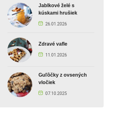
Jablkové želé s
kúskami hrušiek
26.01.2026
Zdravé vafle
11.01.2026
Guľôčky z ovsených
vločiek
07.10.2025