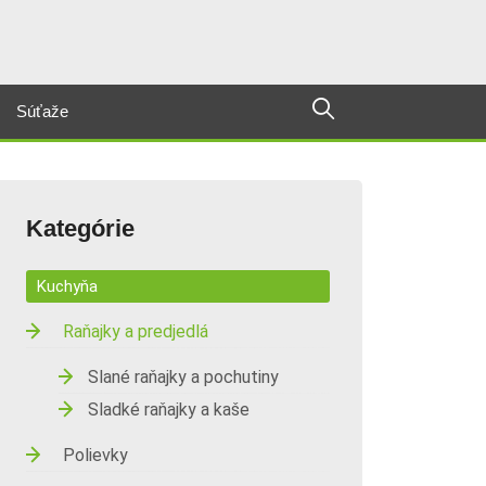
Súťaže
Kategórie
Kuchyňa
Raňajky a predjedlá
Slané raňajky a pochutiny
Sladké raňajky a kaše
Polievky