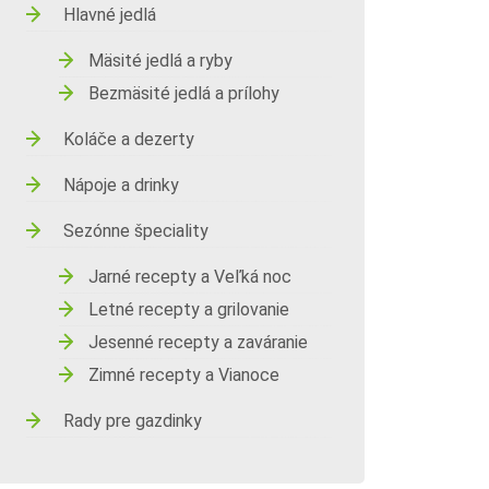
Hlavné jedlá
Mäsité jedlá a ryby
Bezmäsité jedlá a prílohy
Koláče a dezerty
Nápoje a drinky
Sezónne špeciality
Jarné recepty a Veľká noc
Letné recepty a grilovanie
Jesenné recepty a zaváranie
Zimné recepty a Vianoce
Rady pre gazdinky