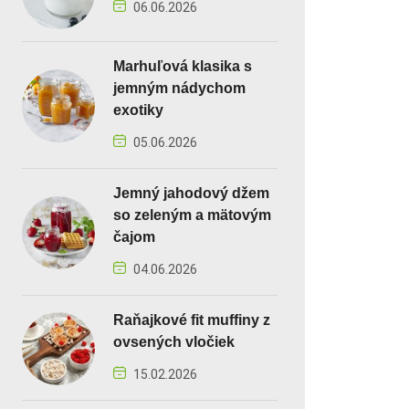
06.06.2026
Marhuľová klasika s
jemným nádychom
exotiky
05.06.2026
Jemný jahodový džem
so zeleným a mätovým
čajom
04.06.2026
Raňajkové fit muffiny z
ovsených vločiek
15.02.2026