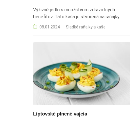
Výživné jedlo s množstvom zdravotných
benefitov. Táto kaša je stvorená na raňajky.
08.01.2024
Sladké raňajky a kaše
Liptovské plnené vajcia