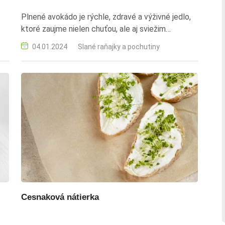
Plnené avokádo je rýchle, zdravé a výživné jedlo,
ktoré zaujme nielen chuťou, ale aj sviežim
vzhľadom.
04.01.2024
Slané raňajky a pochutiny
Cesnaková nátierka