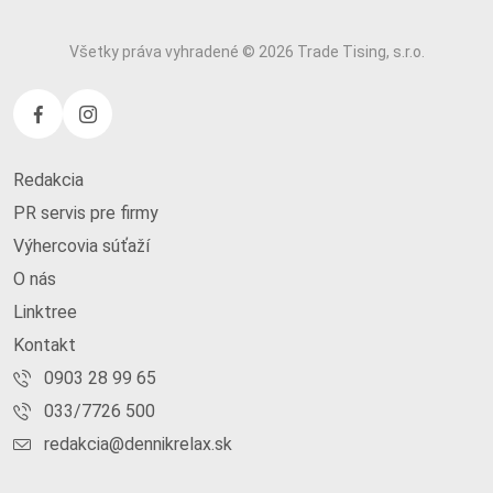
Všetky práva vyhradené © 2026 Trade Tising, s.r.o.
Redakcia
PR servis pre firmy
Výhercovia súťaží
O nás
Linktree
Kontakt
0903 28 99 65
033/7726 500
redakcia@dennikrelax.sk