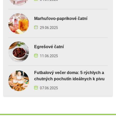
Marhuľovo-paprikové čatní
29.06.2025
Egrešové čatní
11.06.2025
Futbalový večer doma: 5 rýchlych a
chutných pochutín ideálnych k pivu
07.06.2025