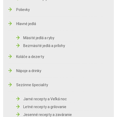
Polievky
Hlavné jedlá
Mäsité jedlá a ryby
Bezmäsité jedlá a prílohy
Koláče a dezerty
Nápoje a drinky
Sezónne špeciality
Jarné recepty a Veľká noc
Letné recepty a grilovanie
Jesenné recepty a zaváranie