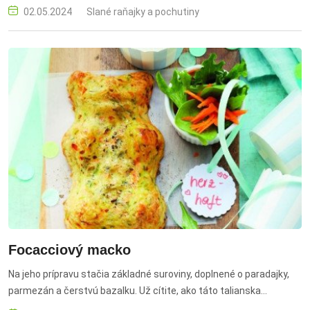
02.05.2024
Slané raňajky a pochutiny
Focacciový macko
Na jeho prípravu stačia základné suroviny, doplnené o paradajky,
parmezán a čerstvú bazalku. Už cítite, ako táto talianska
delikatesa krásne vonia?