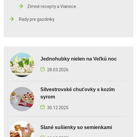
Zimné recepty a Vianoce
Rady pre gazdinky
Jednohubky nielen na Veľkú noc
28.03.2026
Silvestrovské chuťovky s kozím
syrom
30.12.2025
Slané sušienky so semienkami