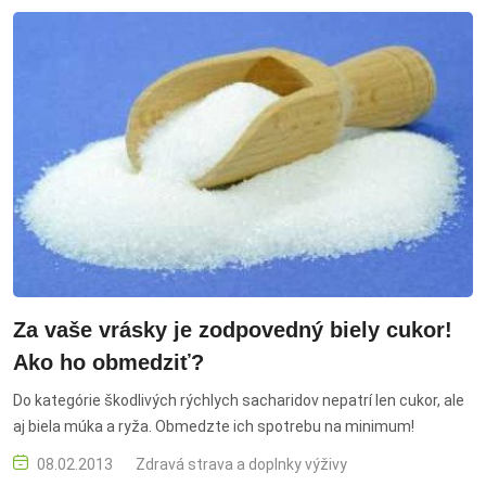
Za vaše vrásky je zodpovedný biely cukor!
Ako ho obmedziť?
Do kategórie škodlivých rýchlych sacharidov nepatrí len cukor, ale
aj biela múka a ryža. Obmedzte ich spotrebu na minimum!
08.02.2013
Zdravá strava a doplnky výživy