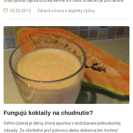
Stačí jedna čajová lyžička denne a o vaše srdiečko je postarané.
02.03.2013
Zdravá strava a doplnky výživy
Fungujú koktaily na chudnutie?
Veľmi účinná je diéta, ktorá spočíva v dodržiavaní jednoduchej
zásady: Zo všetkého jesť polovicu alebo dokonca len tretinu!