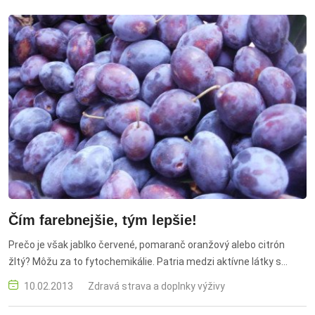
Čím farebnejšie, tým lepšie!
Prečo je však jablko červené, pomaranč oranžový alebo citrón
žltý? Môžu za to fytochemikálie. Patria medzi aktívne látky s
priaznivým účinkom na náš organizmus.
10.02.2013
Zdravá strava a doplnky výživy