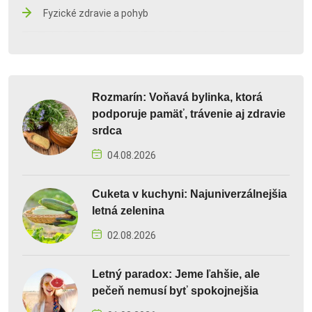
Fyzické zdravie a pohyb
Rozmarín: Voňavá bylinka, ktorá
podporuje pamäť, trávenie aj zdravie
srdca
04.08.2026
Cuketa v kuchyni: Najuniverzálnejšia
letná zelenina
02.08.2026
Letný paradox: Jeme ľahšie, ale
pečeň nemusí byť spokojnejšia