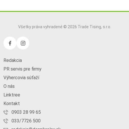
Všetky práva vyhradené © 2026 Trade Tising, s.r.o.
Redakcia
PR servis pre firmy
Výhercovia súťaží
O nás
Linktree
Kontakt
0903 28 99 65
033/7726 500