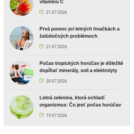
vitamínu C
21.07.2026
Prvá pomoc pri letných hnačkách a
žalúdočných problémoch
21.07.2026
Počas tropických horúčav je dôležité
dopĺňať minerály, soli a elektrolyty
20.07.2026
Letná zelenina, ktorá ochladí
organizmus: Čo jesť počas horúčav
19.07.2026