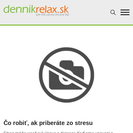
Dennikrelax
Čo robiť, ak priberáte zo stresu