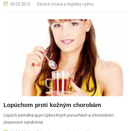
09.03.2013
Zdravá strava a doplnky výživy
Lopúchom proti kožným chorobám
Lopúch pomáha aj pri úzkostných poruchách a chronickom
únavovom syndróme.