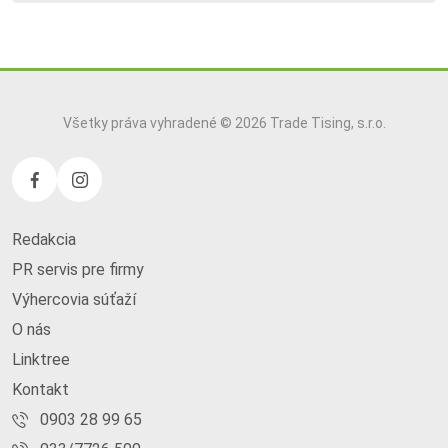
Všetky práva vyhradené © 2026 Trade Tising, s.r.o.
Redakcia
PR servis pre firmy
Výhercovia súťaží
O nás
Linktree
Kontakt
0903 28 99 65