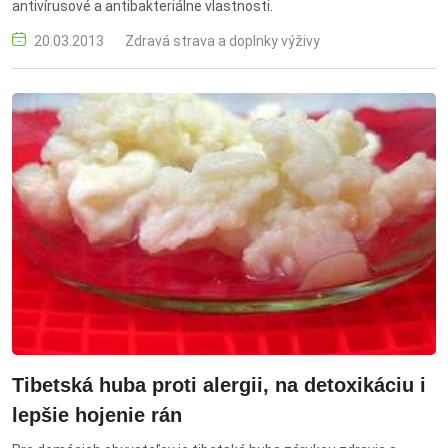
antivírusové a antibakteriálne vlastnosti.
20.03.2013
Zdravá strava a doplnky výživy
Tibetská huba proti alergii, na detoxikáciu i
lepšie hojenie rán