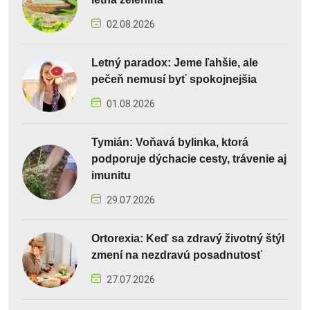
02.08.2026
Letný paradox: Jeme ľahšie, ale
pečeň nemusí byť spokojnejšia
01.08.2026
Tymián: Voňavá bylinka, ktorá
podporuje dýchacie cesty, trávenie aj
imunitu
29.07.2026
Ortorexia: Keď sa zdravý životný štýl
zmení na nezdravú posadnutosť
27.07.2026