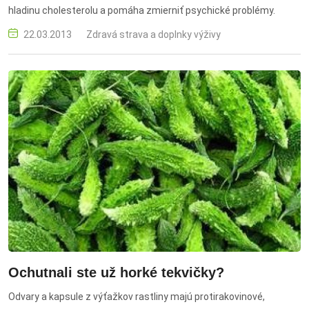
hladinu cholesterolu a pomáha zmierniť psychické problémy.
22.03.2013
Zdravá strava a doplnky výživy
Ochutnali ste už horké tekvičky?
Odvary a kapsule z výťažkov rastliny majú protirakovinové,