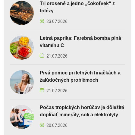
Tri orosené a jedno „čokoľvek“ z
fritézy
23.07.2026
Letná paprika: Farebná bomba plná
vitamínu C
21.07.2026
Prvá pomoc pri letných hnačkách a
žalúdočných problémoch
21.07.2026
Počas tropických horúčav je dôležité
dopĺňať minerály, soli a elektrolyty
20.07.2026