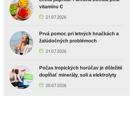
vitamínu C
21.07.2026
Prvá pomoc pri letných hnačkách a
žalúdočných problémoch
21.07.2026
Počas tropických horúčav je dôležité
dopĺňať minerály, soli a elektrolyty
20.07.2026