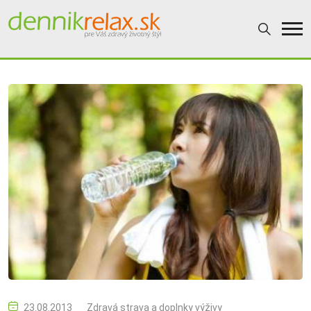
23.08.2013
Zdravá strava a doplnky výživy