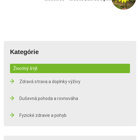
Kategórie
Životný štýl
Zdravá strava a doplnky výživy
Duševná pohoda a rovnováha
Fyzické zdravie a pohyb