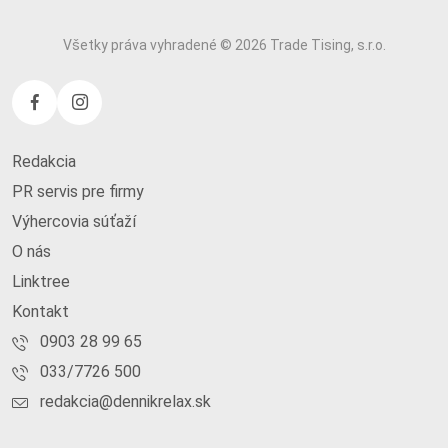
Všetky práva vyhradené © 2026 Trade Tising, s.r.o.
Redakcia
PR servis pre firmy
Výhercovia súťaží
O nás
Linktree
Kontakt
0903 28 99 65
033/7726 500
redakcia@dennikrelax.sk