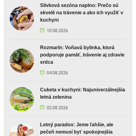
Slivková sezóna naplno: Prečo sú
skvelé na trávenie a ako ich využiť v
kuchyni
10.08.2026
Rozmarín: Voňavá bylinka, ktorá
podporuje pamäť, trávenie aj zdravie
srdca
04.08.2026
Cuketa v kuchyni: Najuniverzálnejšia
letná zelenina
02.08.2026
Letný paradox: Jeme ľahšie, ale
pečeň nemusí byť spokojnejšia