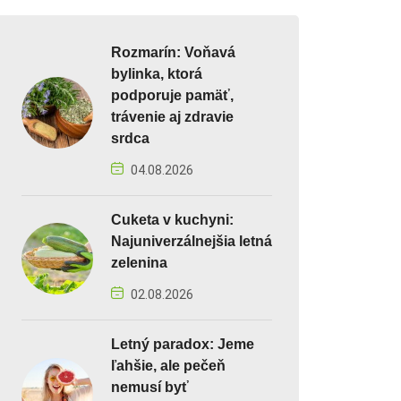
Rozmarín: Voňavá
bylinka, ktorá
podporuje pamäť,
trávenie aj zdravie
srdca
04.08.2026
Cuketa v kuchyni:
Najuniverzálnejšia letná
zelenina
02.08.2026
Letný paradox: Jeme
ľahšie, ale pečeň
nemusí byť