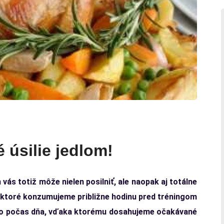
 úsilie jedlom!
 vás totiž môže nielen posilniť, ale naopak aj totálne
, ktoré konzumujeme približne hodinu pred tréningom
jedlo počas dňa, vďaka ktorému dosahujeme očakávané