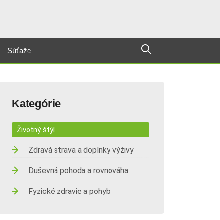
Súťaže
Kategórie
Životný štýl
Zdravá strava a doplnky výživy
Duševná pohoda a rovnováha
Fyzické zdravie a pohyb