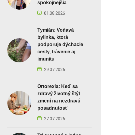
spokojnejšia
01.08.2026
Tymián: Voňavá
bylinka, ktorá
podporuje dýchacie
cesty, trávenie aj
imunitu
29.07.2026
Ortorexia: Keď sa
zdravý životný štýl
zmení na nezdravú
posadnutosť
27.07.2026