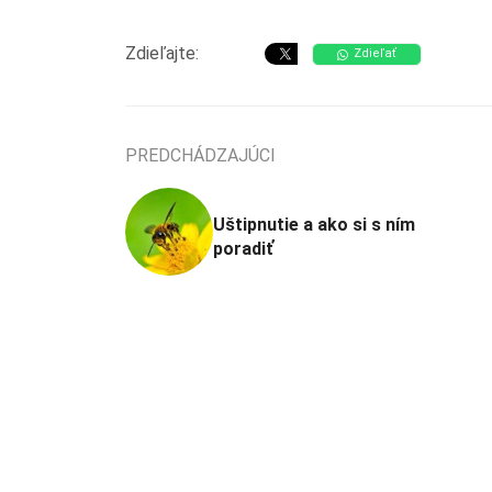
Zdieľajte:
Zdieľať
PREDCHÁDZAJÚCI
Uštipnutie a ako si s ním
poradiť