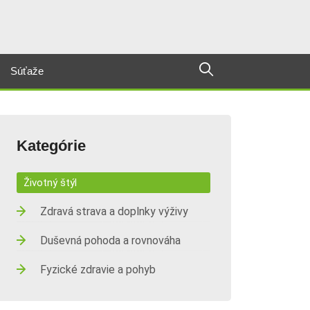
Súťaže
Kategórie
Životný štýl
Zdravá strava a doplnky výživy
Duševná pohoda a rovnováha
Fyzické zdravie a pohyb