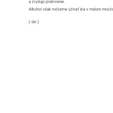
a zvyšujú prekrvenie.
Alkohol však môžeme užívať iba v malom množst
(-de-)