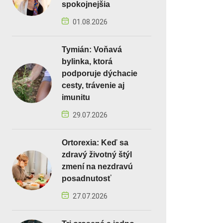
spokojnejšia
01.08.2026
Tymián: Voňavá
bylinka, ktorá
podporuje dýchacie
cesty, trávenie aj
imunitu
29.07.2026
Ortorexia: Keď sa
zdravý životný štýl
zmení na nezdravú
posadnutosť
27.07.2026