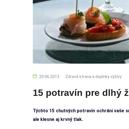
20.06.2013
Zdravá strava a doplnky výživy
15 potravín pre dlhý ž
Týchto 15 chutných potravín ochráni vaše sr
ale klesne aj krvný tlak.