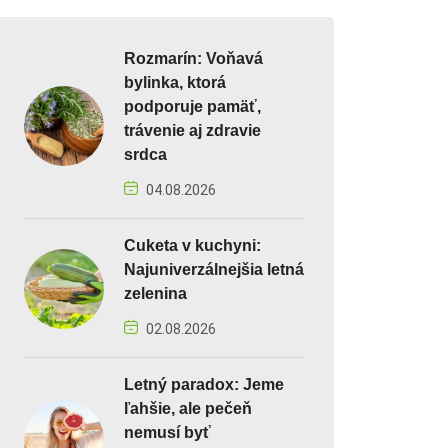
Rozmarín: Voňavá
bylinka, ktorá
podporuje pamäť,
trávenie aj zdravie
srdca
04.08.2026
Cuketa v kuchyni:
Najuniverzálnejšia letná
zelenina
02.08.2026
Letný paradox: Jeme
ľahšie, ale pečeň
nemusí byť