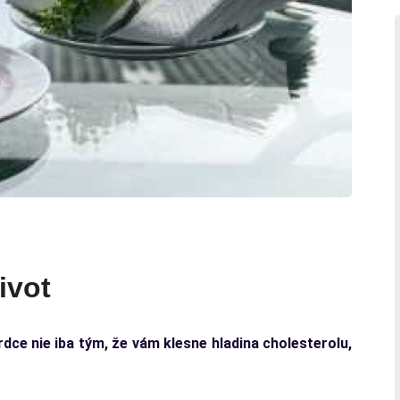
ivot
dce nie iba tým, že vám klesne hladina cholesterolu,