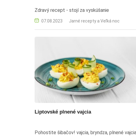
Zdravý recept - stojí za vyskúšanie
07.08.2023
Jarné recepty a Veľká noc
Liptovské plnené vajcia
Pohostite šibačov! vajcia, bryndza, plnené vajcia