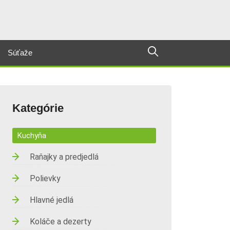
Súťaže
Kategórie
Kuchyňa
Raňajky a predjedlá
Polievky
Hlavné jedlá
Koláče a dezerty