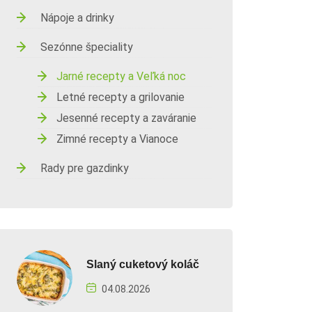
Nápoje a drinky
Sezónne špeciality
Jarné recepty a Veľká noc
Letné recepty a grilovanie
Jesenné recepty a zaváranie
Zimné recepty a Vianoce
Rady pre gazdinky
Slaný cuketový koláč
04.08.2026