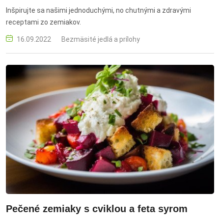
Inšpirujte sa našimi jednoduchými, no chutnými a zdravými
receptami zo zemiakov.
16.09.2022
Bezmäsité jedlá a prílohy
Pečené zemiaky s cviklou a feta syrom