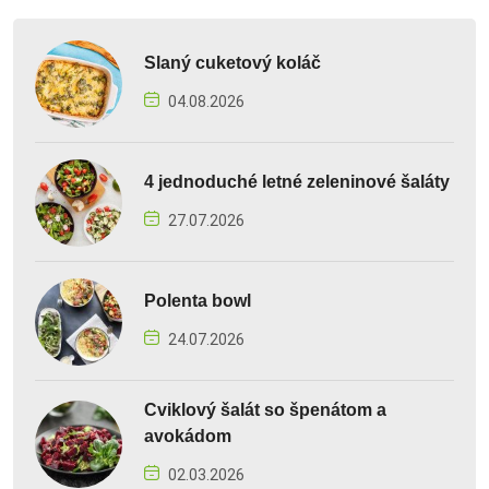
Slaný cuketový koláč
04.08.2026
4 jednoduché letné zeleninové šaláty
27.07.2026
Polenta bowl
24.07.2026
Cviklový šalát so špenátom a
avokádom
02.03.2026