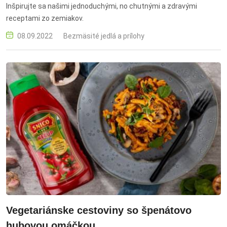
Inšpirujte sa našimi jednoduchými, no chutnými a zdravými
receptami zo zemiakov.
08.09.2022
Bezmäsité jedlá a prílohy
Vegetariánske cestoviny so špenátovo
hubovou omáčkou