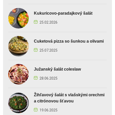
Kukuricovo-paradajkový šalát
25.02.2026
Cuketová pizza so šunkou a olivami
25.07.2025
Južanský šalát coleslaw
28.06.2025
Žihľavový šalát s vlašskými orechmi
a citrónovou šťavou
19.06.2025