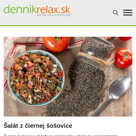
Dennikrelax
Šalát z čiernej šošovice