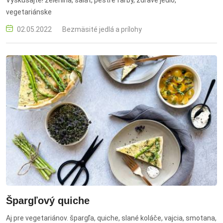
vegetariánske
02.05.2022
Bezmäsité jedlá a prílohy
Špargľový quiche
Aj pre vegetariánov. špargľa, quiche, slané koláče, vajcia, smotana,