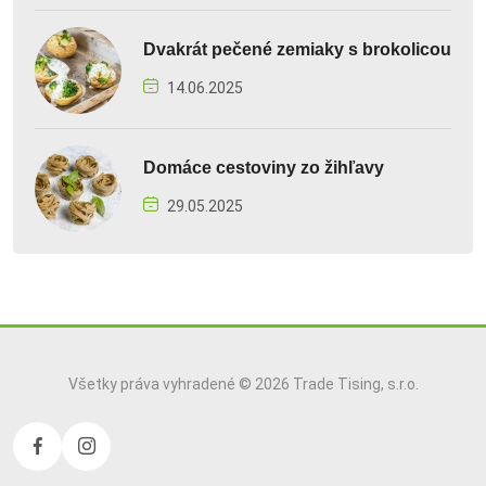
Dvakrát pečené zemiaky s brokolicou
14.06.2025
Domáce cestoviny zo žihľavy
29.05.2025
Všetky práva vyhradené © 2026 Trade Tising, s.r.o.