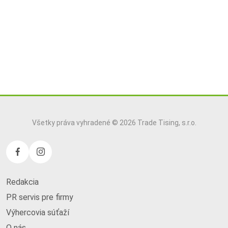
Všetky práva vyhradené © 2026 Trade Tising, s.r.o.
Redakcia
PR servis pre firmy
Výhercovia súťaží
O nás