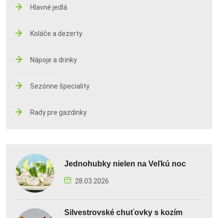
Hlavné jedlá
Koláče a dezerty
Nápoje a drinky
Sezónne špeciality
Rady pre gazdinky
Jednohubky nielen na Veľkú noc
28.03.2026
Silvestrovské chuťovky s kozím