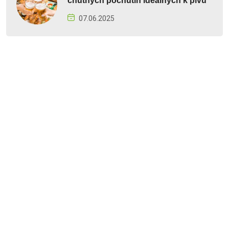
chutných pochutín ideálnych k pivu
07.06.2025