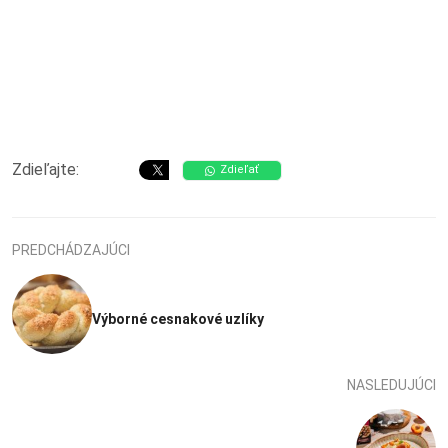
Zdieľajte:
Zdieľať
PREDCHÁDZAJÚCI
Výborné cesnakové uzlíky
NASLEDUJÚCI