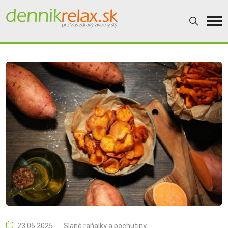
23.05.2025
Slané raňajky a pochutiny