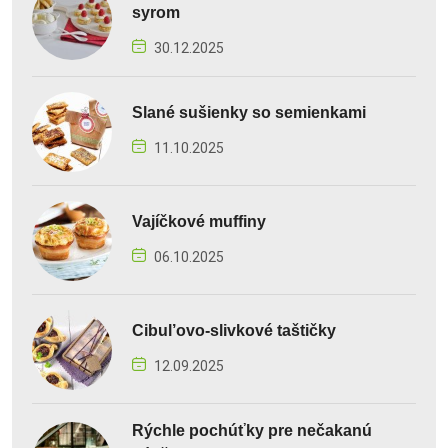
syrom
30.12.2025
Slané sušienky so semienkami
11.10.2025
Vajíčkové muffiny
06.10.2025
Cibul’ovo-slivkové taštičky
12.09.2025
Rýchle pochúťky pre nečakanú