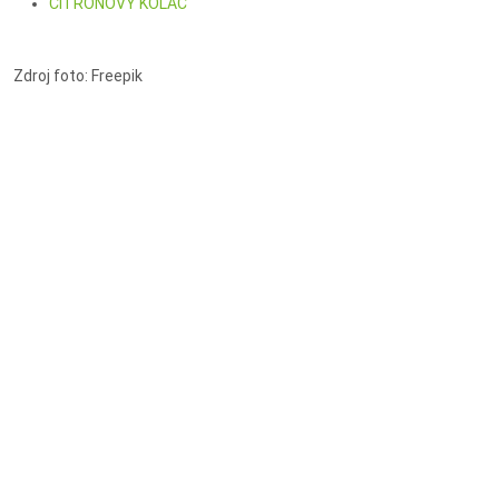
CITRÓNOVÝ KOLÁČ
Zdroj foto: Freepik