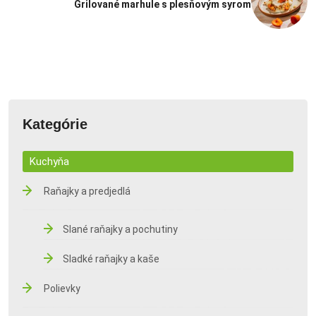
Grilované marhule s plesňovým syrom
Kategórie
Kuchyňa
Raňajky a predjedlá
Slané raňajky a pochutiny
Sladké raňajky a kaše
Polievky