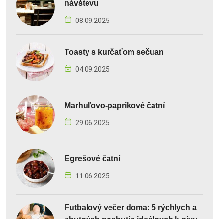
návštevu
08.09.2025
Toasty s kurčaťom sečuan
04.09.2025
Marhuľovo-paprikové čatní
29.06.2025
Egrešové čatní
11.06.2025
Futbalový večer doma: 5 rýchlych a