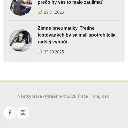
prečo by vás to malo zaujímať
29.01.2026
Zimné pneumatiky. Tretine
testovaných by sa mali spotrebitelia
radšej vyhnúť
29.10.2025
Všetky práva vyhradené © 2026 Trade Tising, s.r.o.