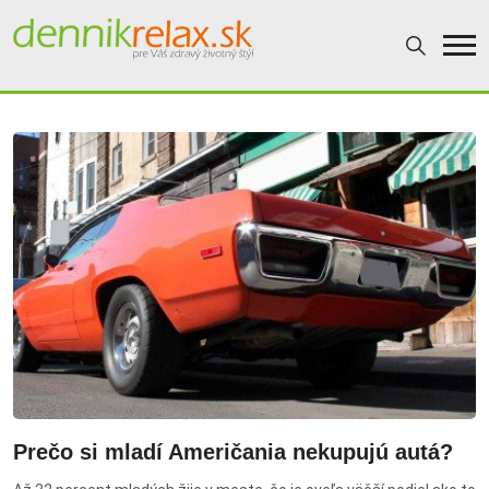
Dennikrelax
Prečo si mladí Američania nekupujú autá?