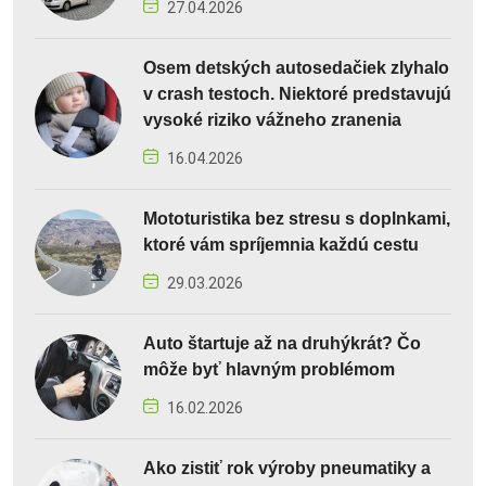
27.04.2026
Osem detských autosedačiek zlyhalo
v crash testoch. Niektoré predstavujú
vysoké riziko vážneho zranenia
16.04.2026
Mototuristika bez stresu s doplnkami,
ktoré vám spríjemnia každú cestu
29.03.2026
Auto štartuje až na druhýkrát? Čo
môže byť hlavným problémom
16.02.2026
Ako zistiť rok výroby pneumatiky a