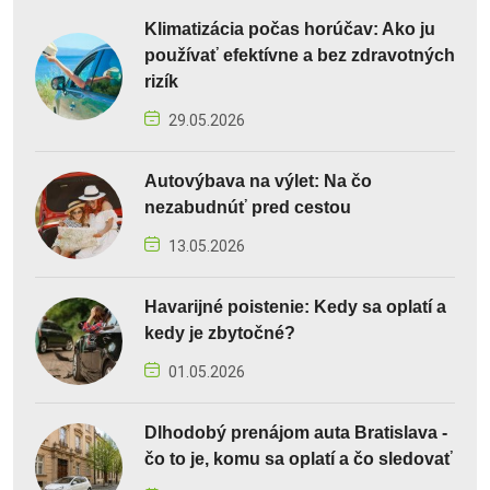
Klimatizácia počas horúčav: Ako ju
používať efektívne a bez zdravotných
rizík
29.05.2026
Autovýbava na výlet: Na čo
nezabudnúť pred cestou
13.05.2026
Havarijné poistenie: Kedy sa oplatí a
kedy je zbytočné?
01.05.2026
Dlhodobý prenájom auta Bratislava -
čo to je, komu sa oplatí a čo sledovať