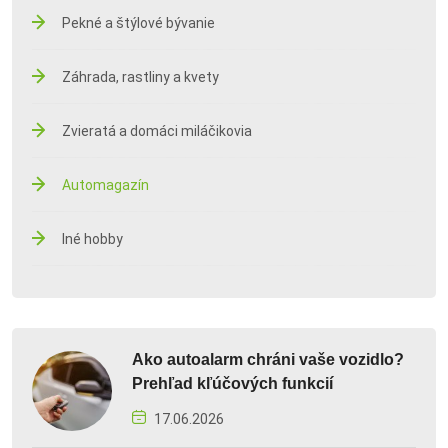
Pekné a štýlové bývanie
Záhrada, rastliny a kvety
Zvieratá a domáci miláčikovia
Automagazín
Iné hobby
Ako autoalarm chráni vaše vozidlo?
Prehľad kľúčových funkcií
17.06.2026