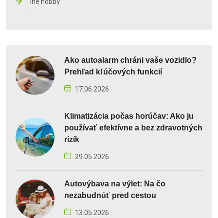
Iné hobby
Ako autoalarm chráni vaše vozidlo?
Prehľad kľúčových funkcií
17.06.2026
Klimatizácia počas horúčav: Ako ju
používať efektívne a bez zdravotných
rizík
29.05.2026
Autovýbava na výlet: Na čo
nezabudnúť pred cestou
13.05.2026