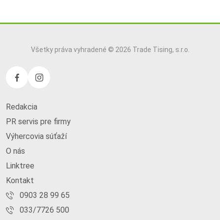
Všetky práva vyhradené © 2026 Trade Tising, s.r.o.
Redakcia
PR servis pre firmy
Výhercovia súťaží
O nás
Linktree
Kontakt
0903 28 99 65
033/7726 500