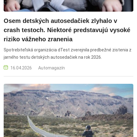
Osem detských autosedačiek zlyhalo v
crash testoch. Niektoré predstavujú vysoké
riziko vážneho zranenia
Spotrebiteľská organizácia dTest zverejnila predbežné zistenia z
jarného testu detských autosedačiek na rok 2026.
16.04.2026
Automagazín