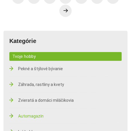
Kategórie
Tvoje hobby
Pekné a štýlové bývanie
Záhrada, rastliny a kvety
Zvieratá a domáci miláčikovia
Automagazín