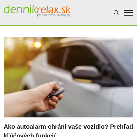
Dennikrelax
Ako autoalarm chráni vaše vozidlo? Prehľad
kľúčových funkcií