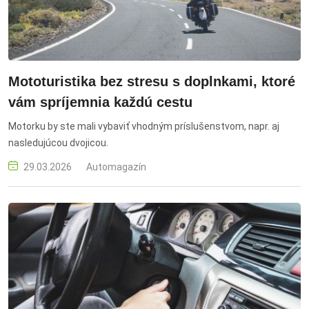
Mototuristika bez stresu s doplnkami, ktoré
vám spríjemnia každú cestu
Motorku by ste mali vybaviť vhodným príslušenstvom, napr. aj
nasledujúcou dvojicou.
29.03.2026
Automagazín