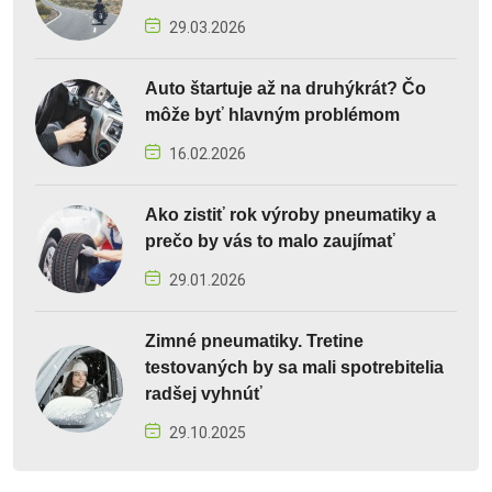
29.03.2026
Auto štartuje až na druhýkrát? Čo
môže byť hlavným problémom
16.02.2026
Ako zistiť rok výroby pneumatiky a
prečo by vás to malo zaujímať
29.01.2026
Zimné pneumatiky. Tretine
testovaných by sa mali spotrebitelia
radšej vyhnúť
29.10.2025