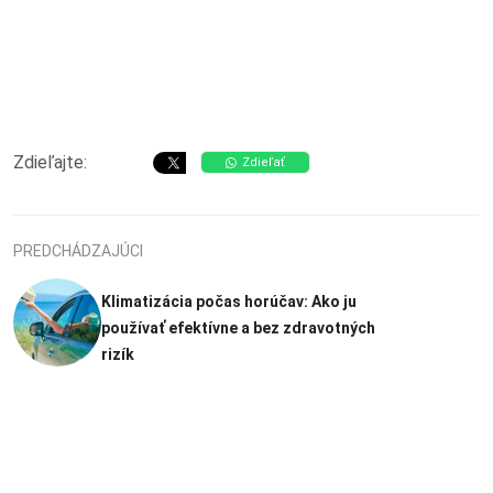
Zdieľajte:
Zdieľať
PREDCHÁDZAJÚCI
Klimatizácia počas horúčav: Ako ju
používať efektívne a bez zdravotných
rizík