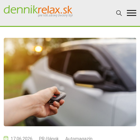
17.06.2026
PR článok
Automagazín