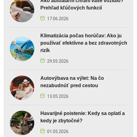
Ako autoalarm chráni vaše vozidlo?
Prehľad kľúčových funkcií
17.06.2026
Klimatizácia počas horúčav: Ako ju
používať efektívne a bez zdravotných
rizík
29.05.2026
Autovýbava na výlet: Na čo
nezabudnúť pred cestou
13.05.2026
Havarijné poistenie: Kedy sa oplatí a
kedy je zbytočné?
01.05.2026