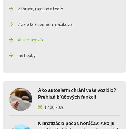
Záhrada, rastliny a kvety
Zvieratá a domáci miláčikovia
Automagazín
Iné hobby
Ako autoalarm chráni vaše vozidlo?
Prehľad kľúčových funkcií
17.06.2026
Klimatizácia počas horúčav: Ako ju