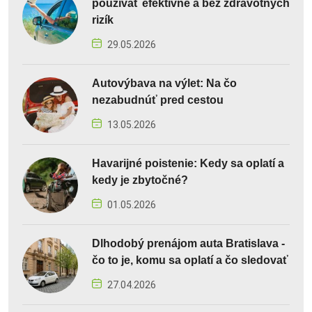
používať efektívne a bez zdravotných
rizík
29.05.2026
Autovýbava na výlet: Na čo
nezabudnúť pred cestou
13.05.2026
Havarijné poistenie: Kedy sa oplatí a
kedy je zbytočné?
01.05.2026
Dlhodobý prenájom auta Bratislava -
čo to je, komu sa oplatí a čo sledovať
27.04.2026