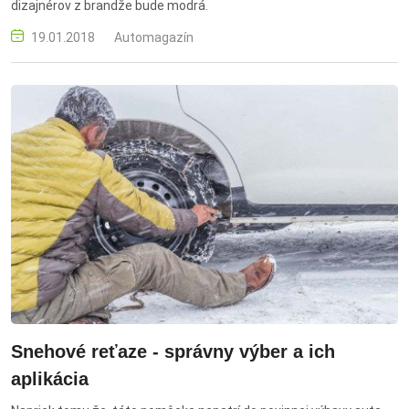
dizajnérov z brandže bude modrá.
19.01.2018
Automagazín
Snehové reťaze - správny výber a ich
aplikácia