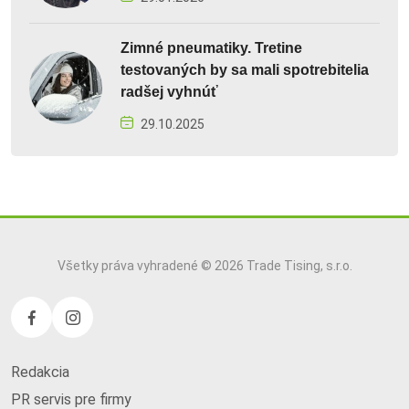
Zimné pneumatiky. Tretine
testovaných by sa mali spotrebitelia
radšej vyhnúť
29.10.2025
Všetky práva vyhradené © 2026 Trade Tising, s.r.o.
Redakcia
PR servis pre firmy