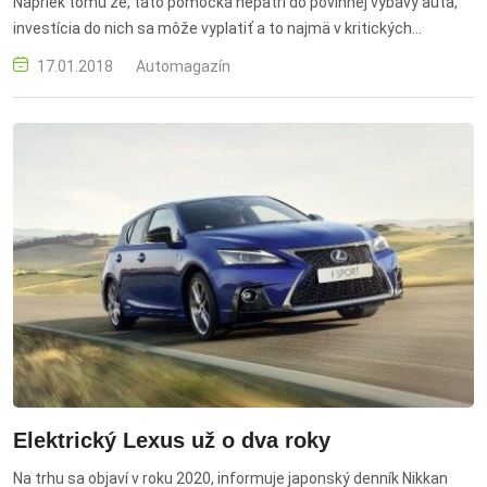
Napriek tomu že, táto pomôcka nepatrí do povinnej výbavy auta,
investícia do nich sa môže vyplatiť a to najmä v kritických
situáciách.
17.01.2018
Automagazín
Elektrický Lexus už o dva roky
Na trhu sa objaví v roku 2020, informuje japonský denník Nikkan