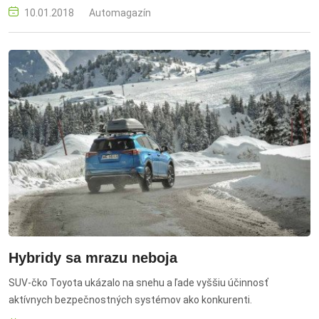
10.01.2018
Automagazín
Hybridy sa mrazu neboja
SUV-čko Toyota ukázalo na snehu a ľade vyššiu účinnosť
aktívnych bezpečnostných systémov ako konkurenti.