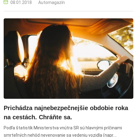
08.01.2018
Automagazín
Prichádza najnebezpečnejšie obdobie roka
na cestách. Chráňte sa.
Podľa štatistík Ministerstva vnútra SR sú hlavnými príčinami
smrteľných nehôd nevenovanie sa vedeniu vozidla (napr.