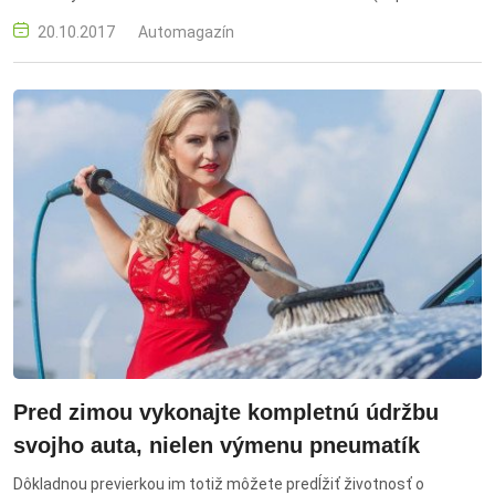
telefonovanie) a neprimeraná rýchlosť
20.10.2017
Automagazín
Pred zimou vykonajte kompletnú údržbu
svojho auta, nielen výmenu pneumatík
Dôkladnou previerkou im totiž môžete predĺžiť životnosť o