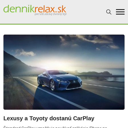
Dennikrelax
Lexusy a Toyoty dostanú CarPlay