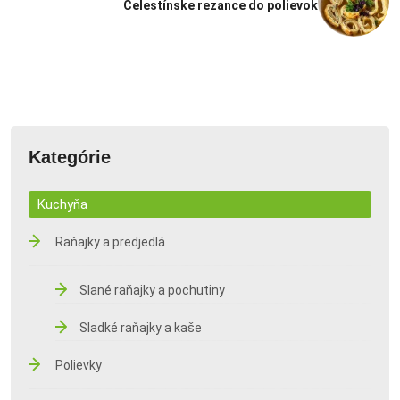
Celestínske rezance do polievok
Kategórie
Kuchyňa
Raňajky a predjedlá
Slané raňajky a pochutiny
Sladké raňajky a kaše
Polievky