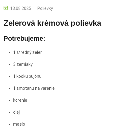
13.08.2025
Polievky
Zelerová krémová polievka
Potrebujeme:
1 stredný zeler
3 zemiaky
1 kocku bujónu
1 smotanu na varenie
korenie
olej
maslo