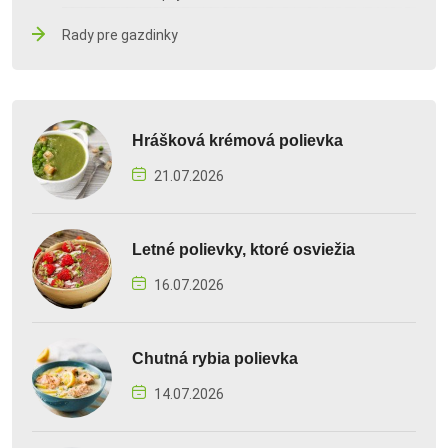
Rady pre gazdinky
Hrášková krémová polievka
21.07.2026
Letné polievky, ktoré osviežia
16.07.2026
Chutná rybia polievka
14.07.2026