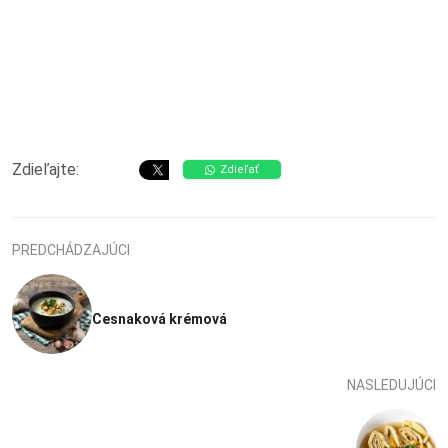
Zdieľajte:
Zdieľať
PREDCHÁDZAJÚCI
Cesnaková krémová
NASLEDUJÚCI