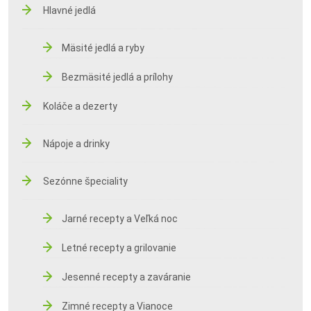
Hlavné jedlá
Mäsité jedlá a ryby
Bezmäsité jedlá a prílohy
Koláče a dezerty
Nápoje a drinky
Sezónne špeciality
Jarné recepty a Veľká noc
Letné recepty a grilovanie
Jesenné recepty a zaváranie
Zimné recepty a Vianoce