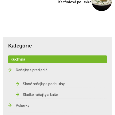
Karfiolová polievka
Kategórie
Kuchyňa
Raňajky a predjedlá
Slané raňajky a pochutiny
Sladké raňajky a kaše
Polievky