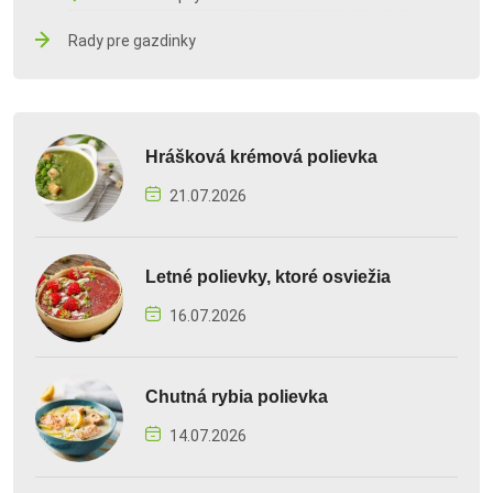
Rady pre gazdinky
Hrášková krémová polievka
21.07.2026
Letné polievky, ktoré osviežia
16.07.2026
Chutná rybia polievka
14.07.2026