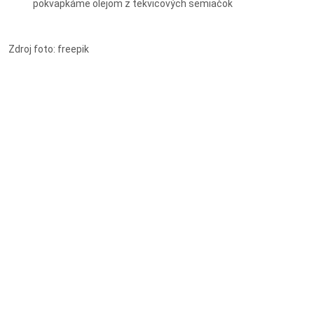
pokvapkáme olejom z tekvicových semiačok
Zdroj foto: freepik