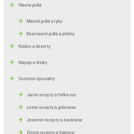
Hlavné jedlá
Mäsité jedlá a ryby
Bezmäsité jedlá a prílohy
Koláče a dezerty
Nápoje a drinky
Sezónne špeciality
Jarné recepty a Veľká noc
Letné recepty a grilovanie
Jesenné recepty a zaváranie
Zimné recepty a Vianoce