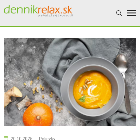
20.10.2025
Polievky