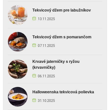
Tekvicový džem pre labužníkov
13.11.2025
Tekvicový džem s pomarančom
07.11.2025
Krvavé jaterničky s ryžou
(krvavničky)
06.11.2025
Halloweenska tekvicová polievka
31.10.2025