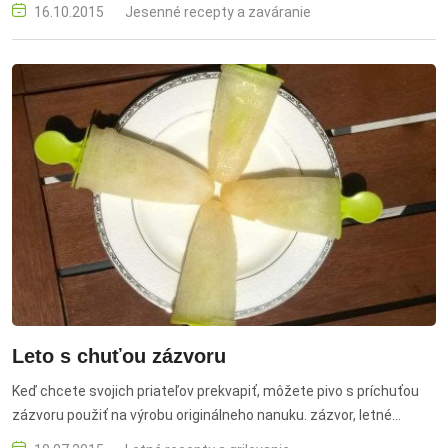
detské menu
16.10.2015
Jesenné recepty a zaváranie
Leto s chuťou zázvoru
Keď chcete svojich priateľov prekvapiť, môžete pivo s príchuťou
zázvoru použiť na výrobu originálneho nanuku. zázvor, letné
recepty, zdravie, nápoje, osvieženie