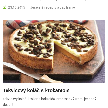
detské občerstvenie
23.10.2015
Jesenné recepty a zaváranie
Tekvicový koláč s krokantom
tekvicový koláč, krokant, hokkaido, smotanový krém, jesenný
dezert