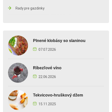
Rady pre gazdinky
Plnené klobásy so slaninou
07.07.2026
Ríbezľové víno
22.06.2026
Tekvicovo-hruškový džem
15.11.2025