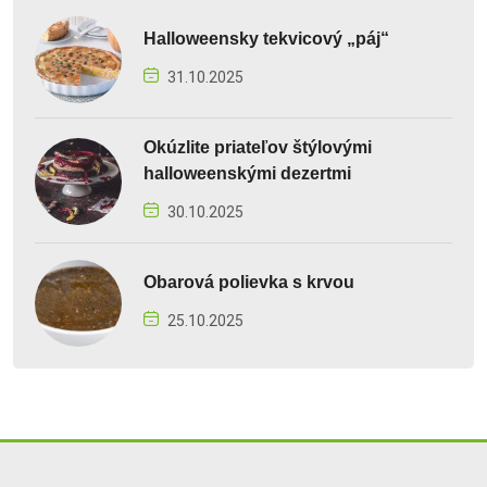
Halloweensky tekvicový „páj“
31.10.2025
Okúzlite priateľov štýlovými
halloweenskými dezertmi
30.10.2025
Obarová polievka s krvou
25.10.2025