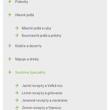
Polievky
Hlavné jedlá
Mäsité jedlá a ryby
Bezmäsité jedlá a prílohy
Koláče a dezerty
Nápoje a drinky
Sezónne špeciality
Jarné recepty a Veľká noc
Letné recepty a grilovanie
Jesenné recepty a zaváranie
Zimné recepty a Vianoce