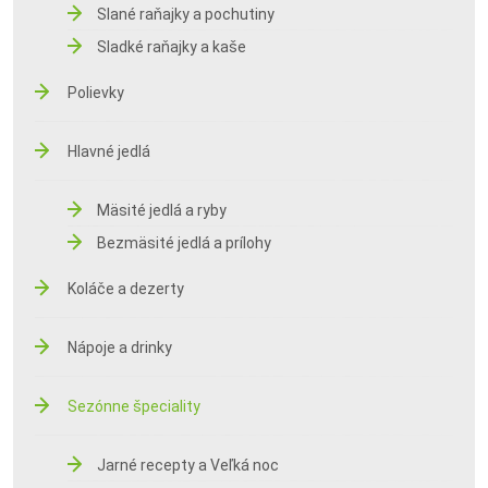
Slané raňajky a pochutiny
Sladké raňajky a kaše
Polievky
Hlavné jedlá
Mäsité jedlá a ryby
Bezmäsité jedlá a prílohy
Koláče a dezerty
Nápoje a drinky
Sezónne špeciality
Jarné recepty a Veľká noc