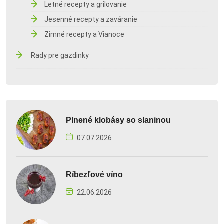
Letné recepty a grilovanie
Jesenné recepty a zaváranie
Zimné recepty a Vianoce
Rady pre gazdinky
Plnené klobásy so slaninou
07.07.2026
Ríbezľové víno
22.06.2026