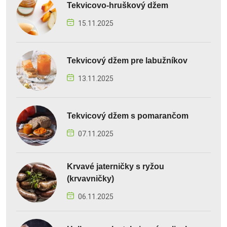
Tekvicovo-hruškový džem
15.11.2025
Tekvicový džem pre labužníkov
13.11.2025
Tekvicový džem s pomarančom
07.11.2025
Krvavé jaterničky s ryžou
(krvavničky)
06.11.2025