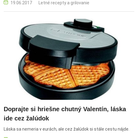
19.06.2017
Letné recepty a grilovanie
Doprajte si hriešne chutný Valentín, láska
ide cez žalúdok
Láska sa nemeria v eurách, ale cez žalúdok si stále cestu nájde.