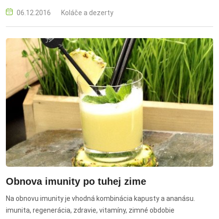
vlastnosti.
06.12.2016
Koláče a dezerty
Obnova imunity po tuhej zime
Na obnovu imunity je vhodná kombinácia kapusty a ananásu.
imunita, regenerácia, zdravie, vitamíny, zimné obdobie