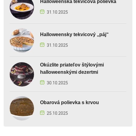
Halloweenska tekvicová polievka
31.10.2025
Halloweensky tekvicový „páj“
31.10.2025
Okúzlite priateľov štýlovými
halloweenskými dezertmi
30.10.2025
Obarová polievka s krvou
25.10.2025