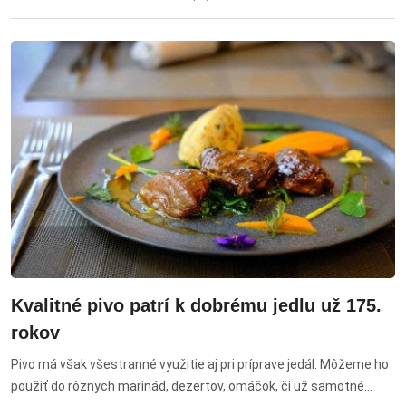
Kvalitné pivo patrí k dobrému jedlu už 175.
rokov
Pivo má však všestranné využitie aj pri príprave jedál. Môžeme ho
použiť do rôznych marinád, dezertov, omáčok, či už samotné