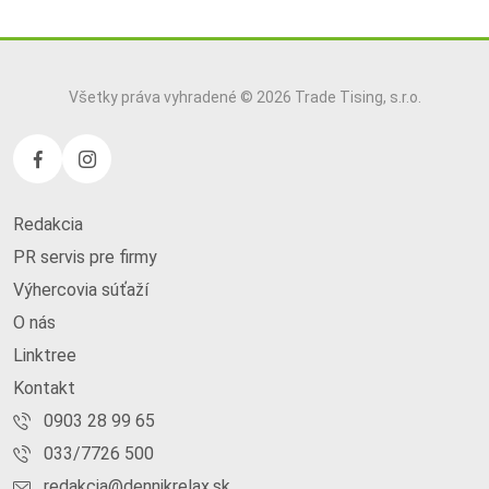
Všetky práva vyhradené © 2026 Trade Tising, s.r.o.
Redakcia
PR servis pre firmy
Výhercovia súťaží
O nás
Linktree
Kontakt
0903 28 99 65
033/7726 500
redakcia@dennikrelax.sk