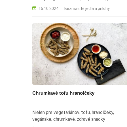
zelenina
15.10.2024
Bezmäsité jedlá a prílohy
Chrumkavé tofu hranolčeky
Nielen pre vegetariánov. tofu, hranolčeky,
vegánske, chrumkavé, zdravé snacky