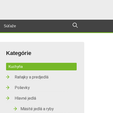
Súťaže
Kategórie
Kuchyňa
Raňajky a predjedlá
Polievky
Hlavné jedlá
Mäsité jedlá a ryby