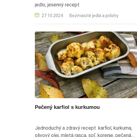
jedlo, jesenný recept
27.10.2024
Bezmäsité jedlá a prílohy
Pečený karfiol s kurkumou
Jednoduchý a zdravý recept. karfiol, kurkuma,
olivový olej, mletá rasca, soľ, korenie, pečená