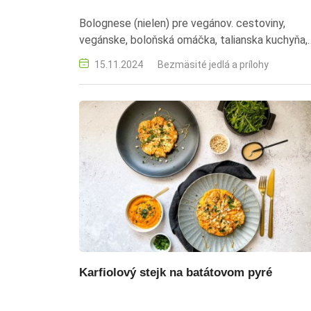
Bolognese (nielen) pre vegánov. cestoviny,
vegánske, boloňská omáčka, talianska kuchyňa,
bezmäsité jedlo
15.11.2024
Bezmäsité jedlá a prílohy
Karfiolový stejk na batátovom pyré