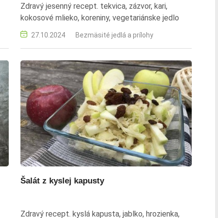
Zdravý jesenný recept. tekvica, zázvor, kari,
kokosové mlieko, koreniny, vegetariánske jedlo
27.10.2024
Bezmäsité jedlá a prílohy
Šalát z kyslej kapusty
Zdravý recept. kyslá kapusta, jablko, hrozienka,