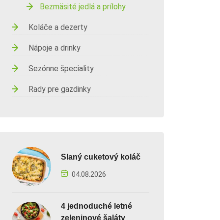
Bezmäsité jedlá a prílohy
Koláče a dezerty
Nápoje a drinky
Sezónne špeciality
Rady pre gazdinky
Slaný cuketový koláč
04.08.2026
4 jednoduché letné
zeleninové šaláty