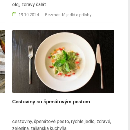
olej, zdravý šalát
19.10.2024
Bezmäsité jedlá a prílohy
Cestoviny so špenátovým pestom
cestoviny, špenátové pesto, rýchle jedlo, zdravé,
zelenina, talianska kuchyňa