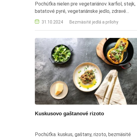
Pochúťka nielen pre vegetariánov. karfiol, stejk,
batatové pyré, vegetariánske jedlo, zdravé
stravovanie
31.10.2024
Bezmäsité jedlá a prílohy
Kuskusovo gaštanové rizoto
Pochúťka. kuskus, gaštany, rizoto, bezmäsité