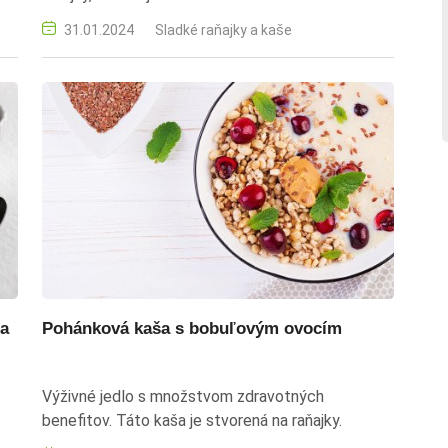
31.01.2024
Sladké raňajky a kaše
na
Pohánková kaša s bobuľovým ovocím
Výživné jedlo s množstvom zdravotných
benefitov. Táto kaša je stvorená na raňajky.