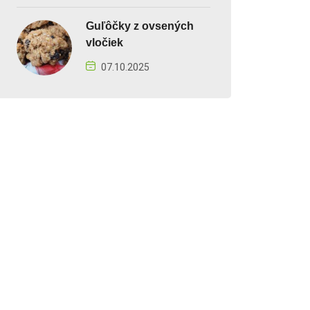
Guľôčky z ovsených
vločiek
07.10.2025