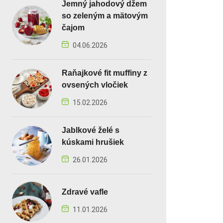
Jemný jahodový džem
so zeleným a mätovým
čajom
04.06.2026
Raňajkové fit muffiny z
ovsených vločiek
15.02.2026
Jablkové želé s
kúskami hrušiek
26.01.2026
Zdravé vafle
11.01.2026