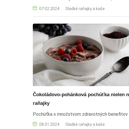
deň.
07.02.2024
Sladké raňajky a kaše
Čokoládovo-pohánková pochúťka nielen 
raňajky
Pochúťka s množstvom zdravotných benefitov
08.01.2024
Sladké raňajky a kaše