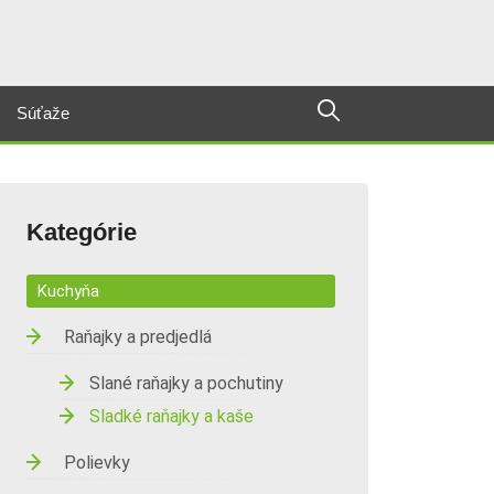
Súťaže
Kategórie
Kuchyňa
Raňajky a predjedlá
Slané raňajky a pochutiny
Sladké raňajky a kaše
Polievky