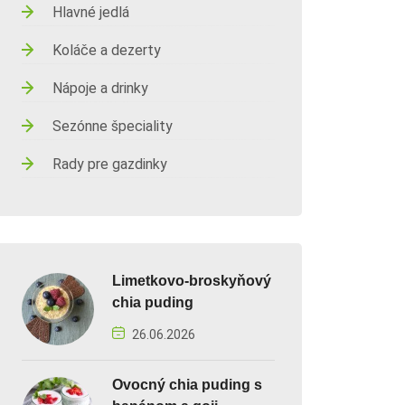
Hlavné jedlá
Koláče a dezerty
Nápoje a drinky
Sezónne špeciality
Rady pre gazdinky
Limetkovo-broskyňový
chia puding
26.06.2026
Ovocný chia puding s