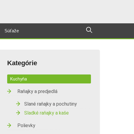
Súťaže
Kategórie
Kuchyňa
Raňajky a predjedlá
Slané raňajky a pochutiny
Sladké raňajky a kaše
Polievky