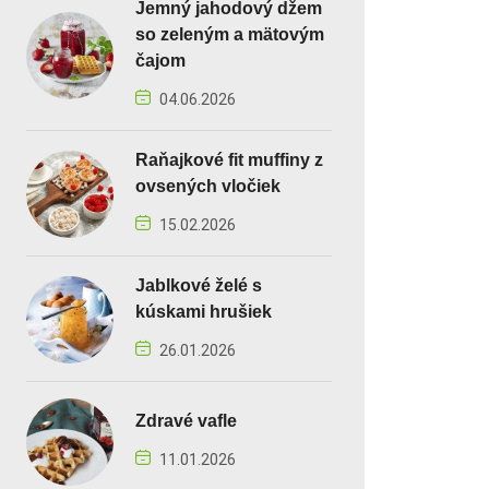
Jemný jahodový džem
so zeleným a mätovým
čajom
04.06.2026
Raňajkové fit muffiny z
ovsených vločiek
15.02.2026
Jablkové želé s
kúskami hrušiek
26.01.2026
Zdravé vafle
11.01.2026