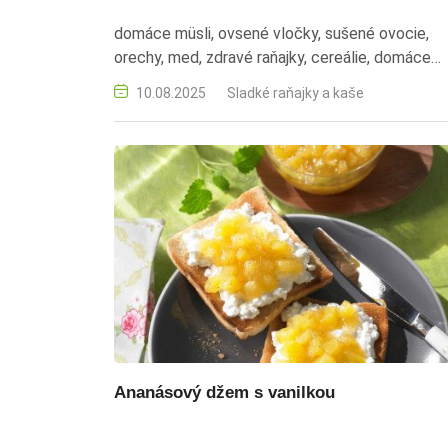
domáce müsli, ovsené vločky, sušené ovocie,
orechy, med, zdravé raňajky, cereálie, domáce
cereálie
10.08.2025
Sladké raňajky a kaše
Ananásový džem s vanilkou