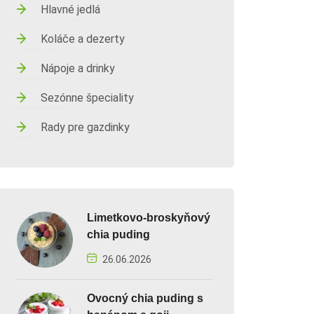
Hlavné jedlá
Koláče a dezerty
Nápoje a drinky
Sezónne špeciality
Rady pre gazdinky
Limetkovo-broskyňový
chia puding
26.06.2026
Ovocný chia puding s