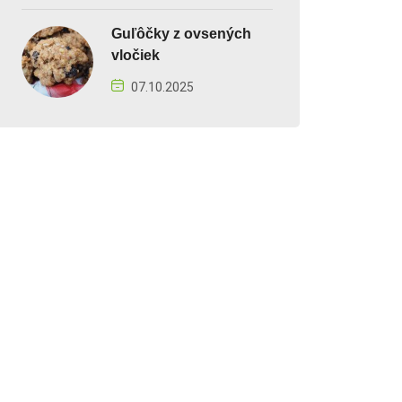
Guľôčky z ovsených
vločiek
07.10.2025