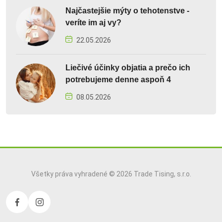
Najčastejšie mýty o tehotenstve -
veríte im aj vy?
22.05.2026
Liečivé účinky objatia a prečo ich
potrebujeme denne aspoň 4
08.05.2026
Všetky práva vyhradené © 2026 Trade Tising, s.r.o.