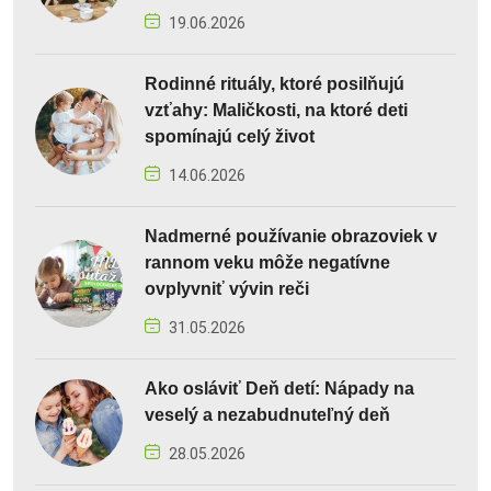
19.06.2026
Rodinné rituály, ktoré posilňujú
vzťahy: Maličkosti, na ktoré deti
spomínajú celý život
14.06.2026
Nadmerné používanie obrazoviek v
rannom veku môže negatívne
ovplyvniť vývin reči
31.05.2026
Ako osláviť Deň detí: Nápady na
veselý a nezabudnuteľný deň
28.05.2026