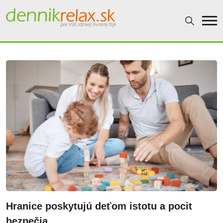
Dennikrelax
Hranice poskytujú deťom istotu a pocit
bezpečia