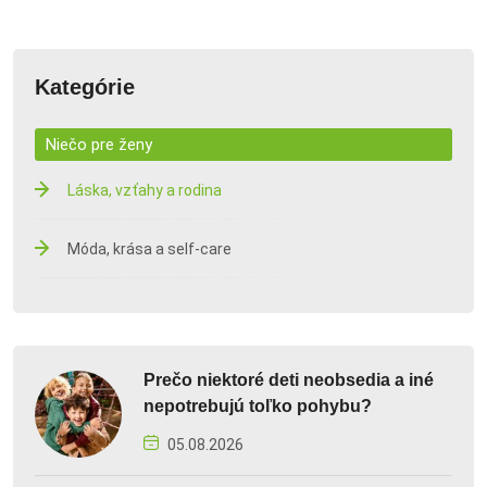
Kategórie
Niečo pre ženy
Láska, vzťahy a rodina
Móda, krása a self-care
Prečo niektoré deti neobsedia a iné
nepotrebujú toľko pohybu?
05.08.2026