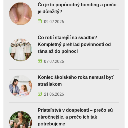
Čo je to popôrodný bonding a prečo
je dôležitý?
09.07.2026
Čo robí starejší na svadbe?
Kompletný prehľad povinností od
rána až do polnoci
07.07.2026
Koniec školského roka nemusí byť
strašiakom
21.06.2026
Priateľstvá v dospelosti – prečo sú
náročnejšie, a prečo ich tak
potrebujeme