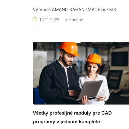
Vytvorila AMANITKAHANDMADE pre KIK
19.11.2022
Iné hobby
Všetky profesijné moduly pre CAD
programy v jednom komplete