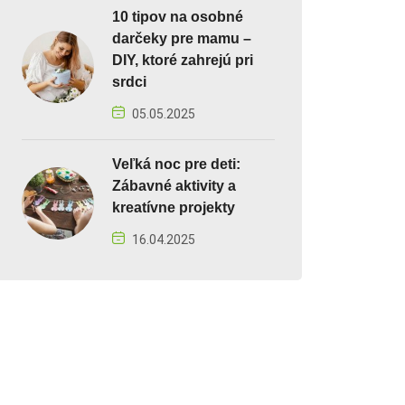
10 tipov na osobné
darčeky pre mamu –
DIY, ktoré zahrejú pri
srdci
05.05.2025
Veľká noc pre deti:
Zábavné aktivity a
kreatívne projekty
16.04.2025