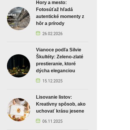
Hory a mesto:
Fotosúťaž hľadá
autentické momenty z
hôr a prírody
26.02.2026
Vianoce podľa Silvie
Škultéty: Zeleno-zlaté
prestieranie, ktoré
dýcha eleganciou
15.12.2025
Lisovanie listov:
Kreatívny spôsob, ako
uchovať krásu jesene
06.11.2025