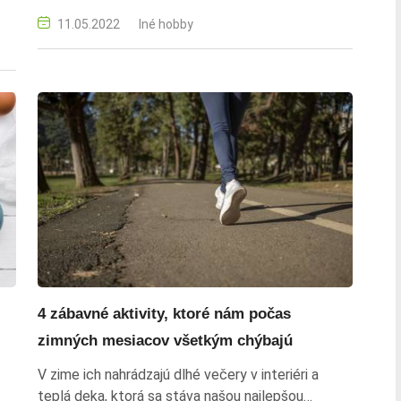
11.05.2022
Iné hobby
4 zábavné aktivity, ktoré nám počas
zimných mesiacov všetkým chýbajú
V zime ich nahrádzajú dlhé večery v interiéri a
teplá deka, ktorá sa stáva našou najlepšou