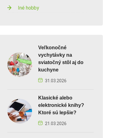
Iné hobby
Veľkonočné
vychytávky na
sviatočný stôl aj do
kuchyne
31.03.2026
Klasické alebo
elektronické knihy?
Ktoré sú lepšie?
21.03.2026