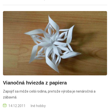
Vianočná hviezda z papiera
Zapojiť sa môže celá rodina, pretože výroba je nenáročná a
zábavná.
14.12.2011
Iné hobby