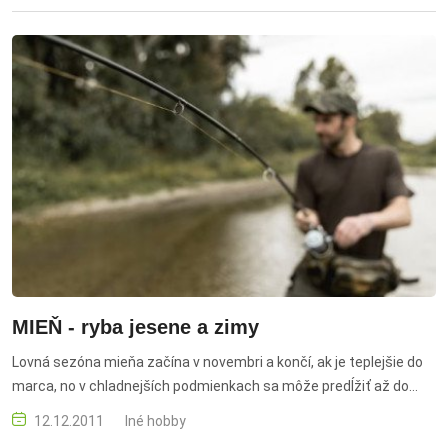
MIEŇ - ryba jesene a zimy
Lovná sezóna mieňa začína v novembri a končí, ak je teplejšie do
marca, no v chladnejších podmienkach sa môže predĺžiť až do
mája.
12.12.2011
Iné hobby