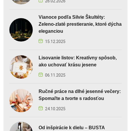
26.02.2026
Vianoce podľa Silvie Škultéty:
Zeleno-zlaté prestieranie, ktoré dýcha
eleganciou
15.12.2025
Lisovanie listov: Kreatívny spôsob,
ako uchovať krásu jesene
06.11.2025
Ručné práce na dlhé jesenné večery:
Spomaľte a tvorte s radosťou
24.10.2025
Od inšpirácie k dielu – BUSTA