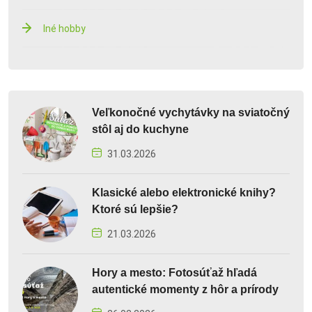
Iné hobby
Veľkonočné vychytávky na sviatočný
stôl aj do kuchyne
31.03.2026
Klasické alebo elektronické knihy?
Ktoré sú lepšie?
21.03.2026
Hory a mesto: Fotosúťaž hľadá
autentické momenty z hôr a prírody