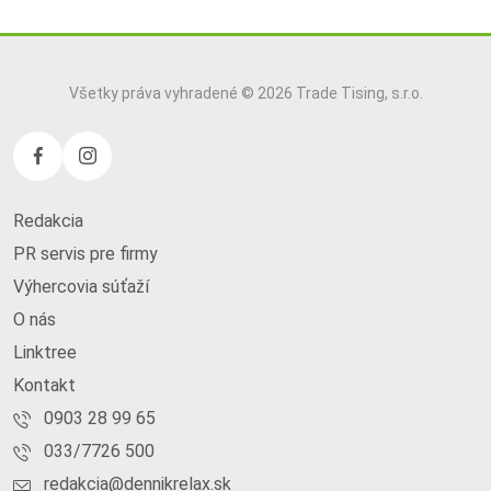
Všetky práva vyhradené © 2026 Trade Tising, s.r.o.
Redakcia
PR servis pre firmy
Výhercovia súťaží
O nás
Linktree
Kontakt
0903 28 99 65
033/7726 500
redakcia@dennikrelax.sk