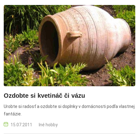
Ozdobte si kvetináč či vázu
Urobte si radosť a ozdobte si doplnky v domácnosti podľa vlastnej
fantázie.
15.07.2011
Iné hobby