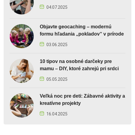
04.07.2025
Objavte geocaching – modernú
formu hľadania „pokladov“ v prírode
03.06.2025
10 tipov na osobné darčeky pre
mamu – DIY, ktoré zahrejú pri srdci
05.05.2025
Veľká noc pre deti: Zábavné aktivity a
kreatívne projekty
16.04.2025