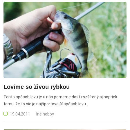
Lovíme so živou rybkou
Tento spôsob lovu je u nás pomerne dosť rozšírený aj napriek
tomu, že to nie je najšportovejší spôsob lovu.
19.04.2011
Iné hobby