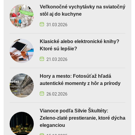
Veľkonočné vychytávky na sviatočný
stôl aj do kuchyne
31.03.2026
Klasické alebo elektronické knihy?
Ktoré sú lepšie?
21.03.2026
Hory a mesto: Fotosúťaž hľadá
autentické momenty z hôr a prírody
26.02.2026
Vianoce podľa Silvie Škultéty:
Zeleno-zlaté prestieranie, ktoré dýcha
eleganciou