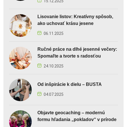
15.12.2025
Lisovanie listov: Kreatívny spôsob,
ako uchovať krásu jesene
06.11.2025
Ručné práce na dlhé jesenné večery:
Spomaľte a tvorte s radosťou
24.10.2025
Od inšpirácie k dielu – BUSTA
04.07.2025
Objavte geocaching – modernú
formu hľadania „pokladov“ v prírode