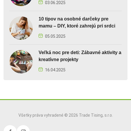
03.06.2025
10 tipov na osobné darčeky pre
mamu – DIY, ktoré zahrejú pri srdci
05.05.2025
Veľká noc pre deti: Zábavné aktivity a
kreatívne projekty
16.04.2025
Všetky práva vyhradené © 2026 Trade Tising, s.r.o.