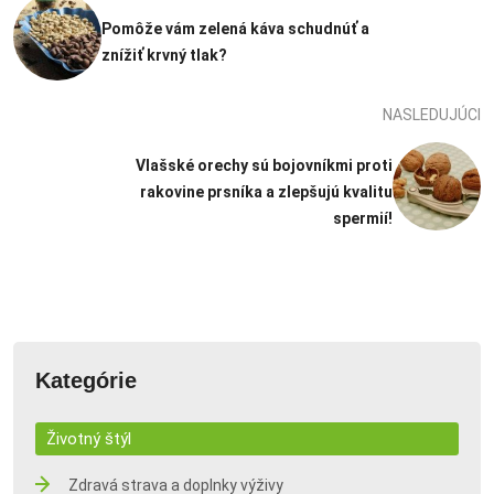
Pomôže vám zelená káva schudnúť a
znížiť krvný tlak?
NASLEDUJÚCI
Vlašské orechy sú bojovníkmi proti
rakovine prsníka a zlepšujú kvalitu
spermií!
Kategórie
Životný štýl
Zdravá strava a doplnky výživy