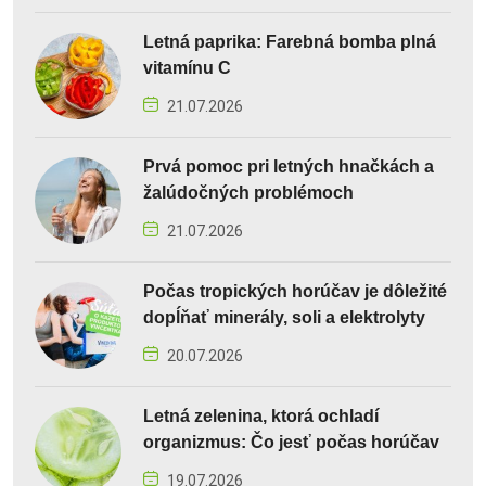
Letná paprika: Farebná bomba plná
vitamínu C
21.07.2026
Prvá pomoc pri letných hnačkách a
žalúdočných problémoch
21.07.2026
Počas tropických horúčav je dôležité
dopĺňať minerály, soli a elektrolyty
20.07.2026
Letná zelenina, ktorá ochladí
organizmus: Čo jesť počas horúčav
19.07.2026