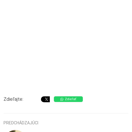
Zdieľajte:
Zdieľať
PREDCHÁDZAJÚCI