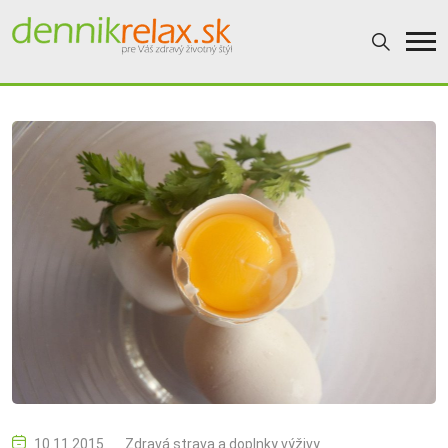
10.11.2015
Zdravá strava a doplnky výživy