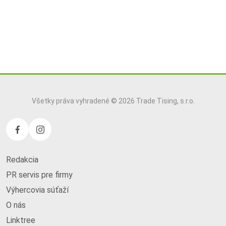
Všetky práva vyhradené © 2026 Trade Tising, s.r.o.
Redakcia
PR servis pre firmy
Výhercovia súťaží
O nás
Linktree