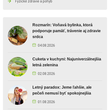
Fyzické zdravie a pohyb
Rozmarín: Voňavá bylinka, ktorá
podporuje pamäť, trávenie aj zdravie
srdca
04.08.2026
Cuketa v kuchyni: Najuniverzálnejšia
letná zelenina
02.08.2026
Letný paradox: Jeme ľahšie, ale
pečeň nemusí byť spokojnejšia
01.08.2026