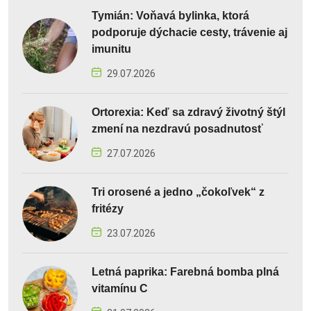
Tymián: Voňavá bylinka, ktorá
podporuje dýchacie cesty, trávenie aj
imunitu
29.07.2026
Ortorexia: Keď sa zdravý životný štýl
zmení na nezdravú posadnutosť
27.07.2026
Tri orosené a jedno „čokoľvek“ z
fritézy
23.07.2026
Letná paprika: Farebná bomba plná
vitamínu C