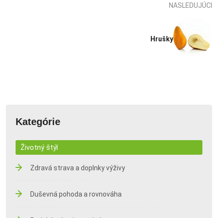
NASLEDUJÚCI
Hrušky
Kategórie
Životný štýl
Zdravá strava a doplnky výživy
Duševná pohoda a rovnováha