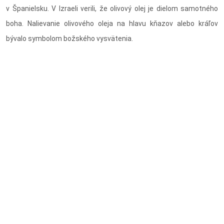
v Španielsku. V Izraeli verili, že olivový olej je dielom samotného
boha. Nalievanie olivového oleja na hlavu kňazov alebo kráľov
bývalo symbolom božského vysvätenia.