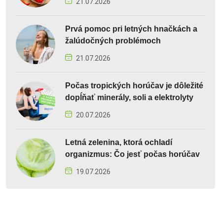
21.07.2026
Prvá pomoc pri letných hnačkách a
žalúdočných problémoch
21.07.2026
Počas tropických horúčav je dôležité
dopĺňať minerály, soli a elektrolyty
20.07.2026
Letná zelenina, ktorá ochladí
organizmus: Čo jesť počas horúčav
19.07.2026