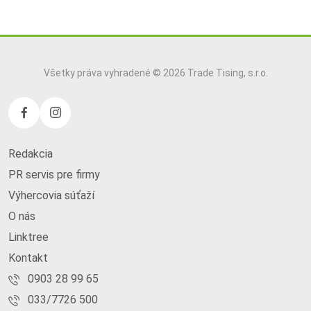
Všetky práva vyhradené © 2026 Trade Tising, s.r.o.
Redakcia
PR servis pre firmy
Výhercovia súťaží
O nás
Linktree
Kontakt
0903 28 99 65
033/7726 500