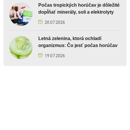
Počas tropických horúčav je dôležité
dopĺňať minerály, soli a elektrolyty
20.07.2026
Letná zelenina, ktorá ochladí
organizmus: Čo jesť počas horúčav
19.07.2026