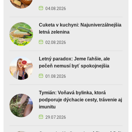
04.08.2026
Cuketa v kuchyni: Najuniverzálnejšia
letná zelenina
02.08.2026
Letný paradox: Jeme ľahšie, ale
pečeň nemusí byť spokojnejšia
01.08.2026
Tymián: Voňavá bylinka, ktorá
podporuje dýchacie cesty, trávenie aj
imunitu
29.07.2026