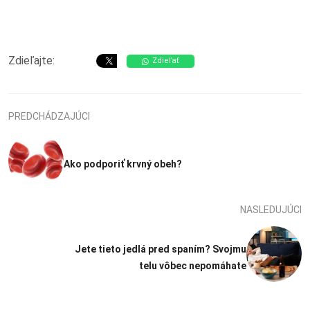
Zdieľajte:
Zdieľať
PREDCHÁDZAJÚCI
Ako podporiť krvný obeh?
NASLEDUJÚCI
Jete tieto jedlá pred spaním? Svojmu
telu vôbec nepomáhate