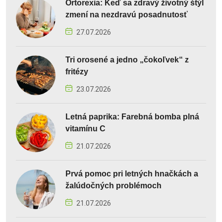
Ortorexia: Keď sa zdravý životný štýl
zmení na nezdravú posadnutosť
27.07.2026
Tri orosené a jedno „čokoľvek“ z
fritézy
23.07.2026
Letná paprika: Farebná bomba plná
vitamínu C
21.07.2026
Prvá pomoc pri letných hnačkách a
žalúdočných problémoch
21.07.2026