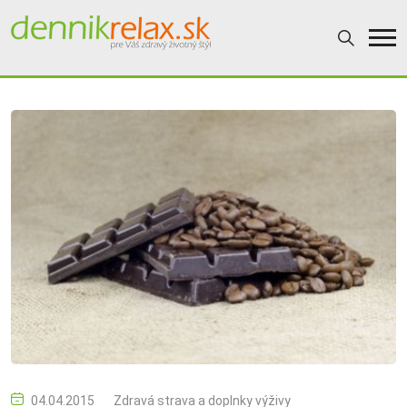
04.04.2015
Zdravá strava a doplnky výživy