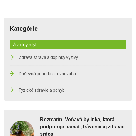
Kategórie
Životný štýl
Zdravá strava a doplnky výživy
Duševná pohoda a rovnováha
Fyzické zdravie a pohyb
Rozmarín: Voňavá bylinka, ktorá
podporuje pamäť, trávenie aj zdravie
srdca