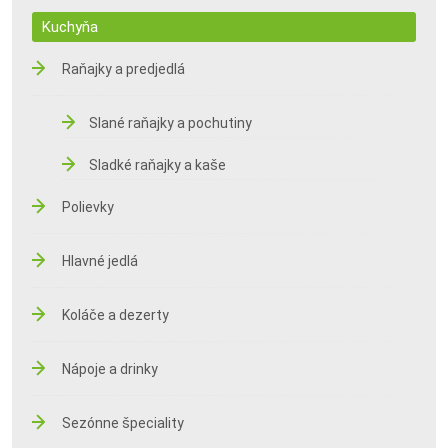
Kuchyňa
Raňajky a predjedlá
Slané raňajky a pochutiny
Sladké raňajky a kaše
Polievky
Hlavné jedlá
Koláče a dezerty
Nápoje a drinky
Sezónne špeciality