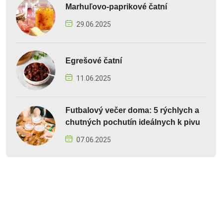
Marhuľovo-paprikové čatní
29.06.2025
Egrešové čatní
11.06.2025
Futbalový večer doma: 5 rýchlych a
chutných pochutín ideálnych k pivu
07.06.2025