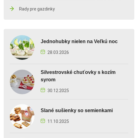
Rady pre gazdinky
Jednohubky nielen na Veľkú noc
28.03.2026
Silvestrovské chuťovky s kozím
syrom
30.12.2025
Slané sušienky so semienkami
11.10.2025