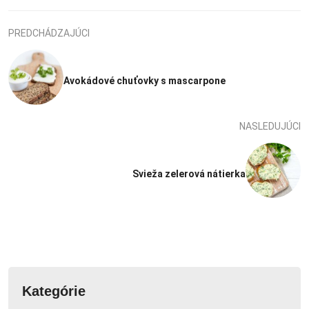
PREDCHÁDZAJÚCI
Avokádové chuťovky s mascarpone
NASLEDUJÚCI
Svieža zelerová nátierka
Kategórie