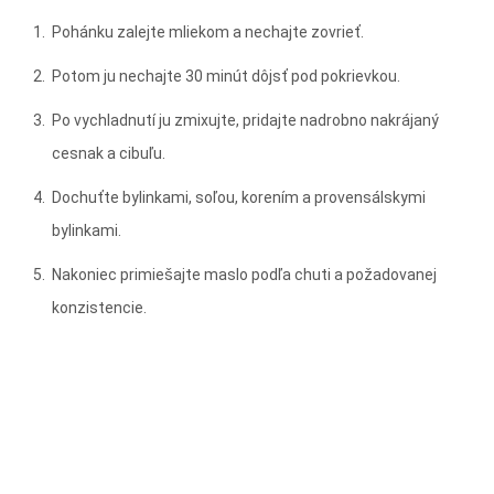
Pohánku zalejte mliekom a nechajte zovrieť.
Potom ju nechajte 30 minút dôjsť pod pokrievkou.
Po vychladnutí ju zmixujte, pridajte nadrobno nakrájaný
cesnak a cibuľu.
Dochuťte bylinkami, soľou, korením a provensálskymi
bylinkami.
Nakoniec primiešajte maslo podľa chuti a požadovanej
konzistencie.