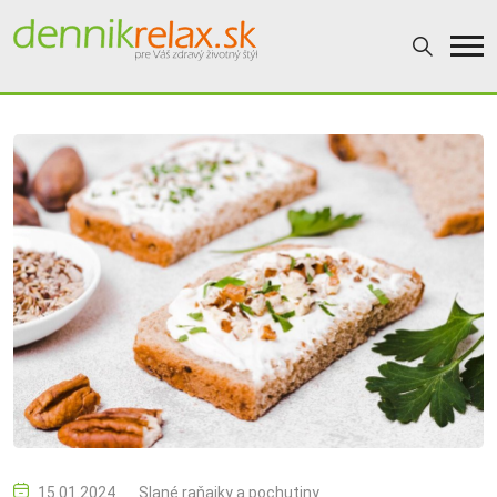
15.01.2024
Slané raňajky a pochutiny