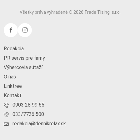
Všetky práva vyhradené © 2026 Trade Tising, s.r.o.
Redakcia
PR servis pre firmy
Výhercovia súťaží
O nás
Linktree
Kontakt
0903 28 99 65
033/7726 500
redakcia@dennikrelax.sk