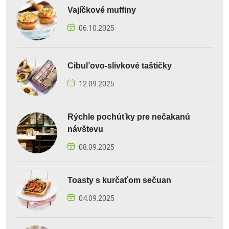
Vajíčkové muffiny
06.10.2025
Cibul’ovo-slivkové taštičky
12.09.2025
Rýchle pochúťky pre nečakanú
návštevu
08.09.2025
Toasty s kurčaťom sečuan
04.09.2025