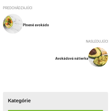
PREDCHÁDZAJÚCI
Plnené avokádo
NASLEDUJÚCI
Avokádová nátierka
Kategórie