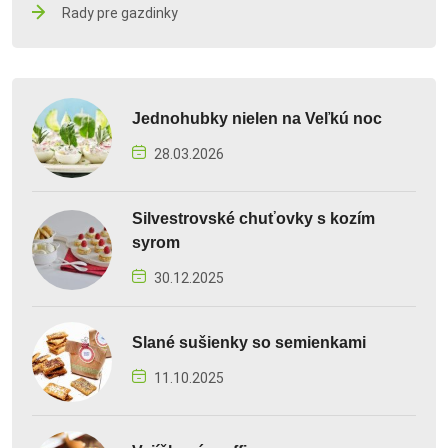
Rady pre gazdinky
Jednohubky nielen na Veľkú noc
28.03.2026
Silvestrovské chuťovky s kozím
syrom
30.12.2025
Slané sušienky so semienkami
11.10.2025