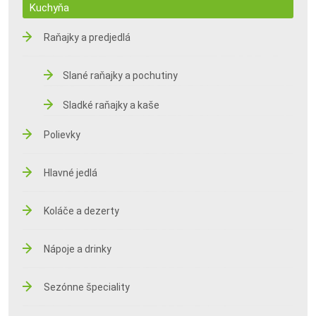
Kuchyňa
Raňajky a predjedlá
Slané raňajky a pochutiny
Sladké raňajky a kaše
Polievky
Hlavné jedlá
Koláče a dezerty
Nápoje a drinky
Sezónne špeciality