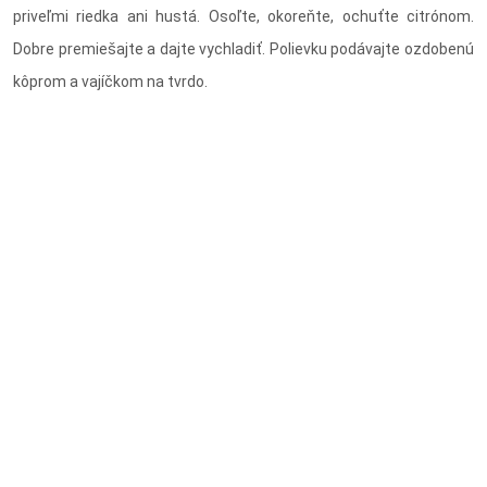
priveľmi riedka ani hustá. Osoľte, okoreňte, ochuťte citrónom.
Dobre premiešajte a dajte vychladiť. Polievku podávajte ozdobenú
kôprom a vajíčkom na tvrdo.