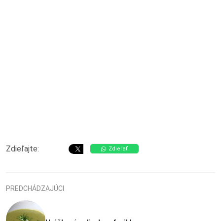
Zdieľajte:
Zdieľať
PREDCHÁDZAJÚCI