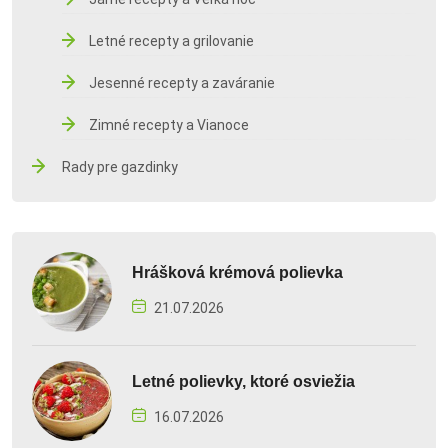
Letné recepty a grilovanie
Jesenné recepty a zaváranie
Zimné recepty a Vianoce
Rady pre gazdinky
Hrášková krémová polievka
21.07.2026
Letné polievky, ktoré osviežia
16.07.2026