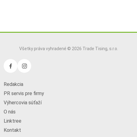
Všetky práva vyhradené © 2026 Trade Tising, s.r.o.
Redakcia
PR servis pre firmy
Výhercovia súťaží
O nás
Linktree
Kontakt