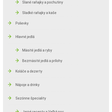
Slané raňajky a pochutiny
Sladké raňajky a kaše
Polievky
Hlavné jedlá
Mäsité jedlá a ryby
Bezmäsité jedlá a prílohy
Koláče a dezerty
Nápoje a drinky
Sezónne špeciality
Jarné recepty a Veľká noc