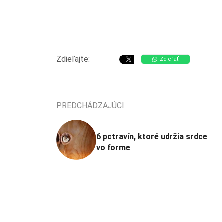
Zdieľajte:
Zdieľať
PREDCHÁDZAJÚCI
6 potravín, ktoré udržia srdce
vo forme