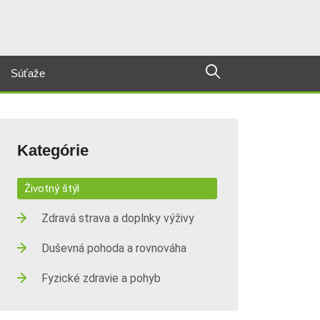
Súťaže
Kategórie
Životný štýl
Zdravá strava a doplnky výživy
Duševná pohoda a rovnováha
Fyzické zdravie a pohyb