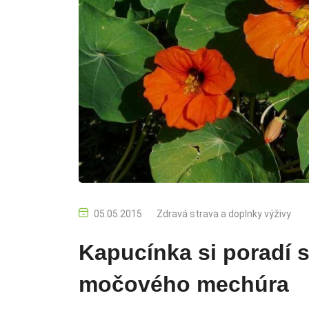
05.05.2015
Zdravá strava a doplnky výživy
Kapucínka si poradí s
močového mechúra