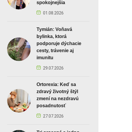
spokojnejšia
01.08.2026
Tymián: Voňavá
bylinka, ktorá
podporuje dýchacie
cesty, trávenie aj
imunitu
29.07.2026
Ortorexia: Keď sa
zdravý životný štýl
zmení na nezdravú
posadnutosť
27.07.2026