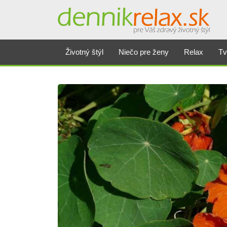
Životný štýl
Niečo pre ženy
Relax
Tv