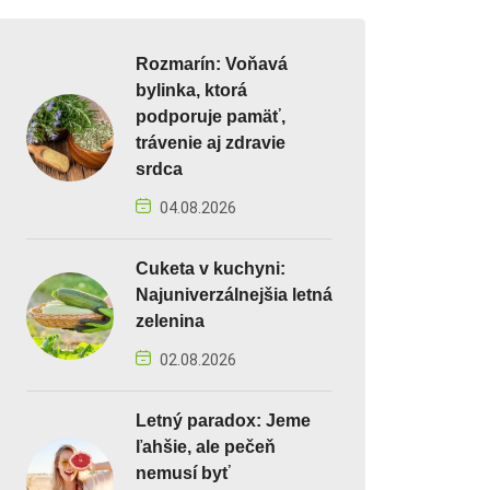
Rozmarín: Voňavá
bylinka, ktorá
podporuje pamäť,
trávenie aj zdravie
srdca
04.08.2026
Cuketa v kuchyni:
Najuniverzálnejšia letná
zelenina
02.08.2026
Letný paradox: Jeme
ľahšie, ale pečeň
nemusí byť