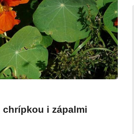
 chrípkou i zápalmi