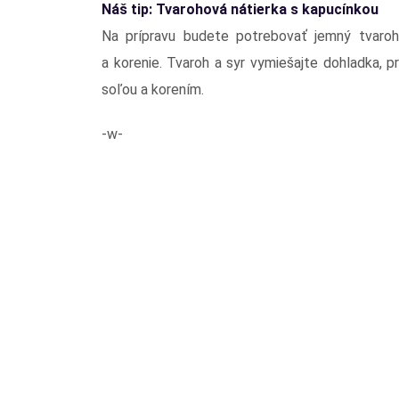
Náš tip: Tvarohová nátierka s kapucínkou
Na prípravu budete potrebovať jemný tvaroh, 
a korenie. Tvaroh a syr vymiešajte dohladka, p
soľou a korením.
-w-