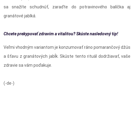
sa snažíte schudnúť, zaraďte do potravinového balíčka aj
granátové jablká.
Chcete prekypovať zdravím a vitalitou? Skúste nasledovný tip!
Veľmi vhodným variantom je konzumovať ráno pomarančový džús
a šťavu z granátových jabĺk. Skúste tento rituál dodržiavať, vaše
zdravie sa vám poďakuje.
(-de-)