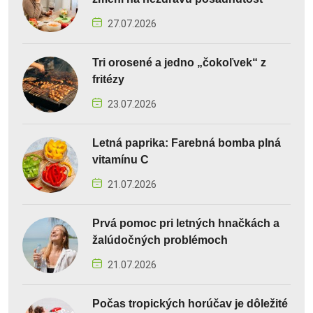
27.07.2026
Tri orosené a jedno „čokoľvek“ z
fritézy
23.07.2026
Letná paprika: Farebná bomba plná
vitamínu C
21.07.2026
Prvá pomoc pri letných hnačkách a
žalúdočných problémoch
21.07.2026
Počas tropických horúčav je dôležité