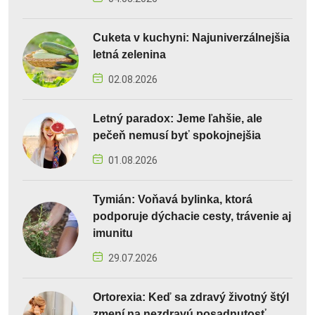
Cuketa v kuchyni: Najuniverzálnejšia
letná zelenina
02.08.2026
Letný paradox: Jeme ľahšie, ale
pečeň nemusí byť spokojnejšia
01.08.2026
Tymián: Voňavá bylinka, ktorá
podporuje dýchacie cesty, trávenie aj
imunitu
29.07.2026
Ortorexia: Keď sa zdravý životný štýl
zmení na nezdravú posadnutosť