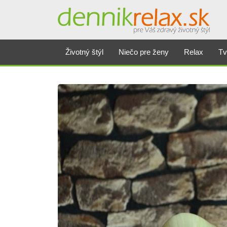
Životný štýl
Niečo pre ženy
Relax
Tv