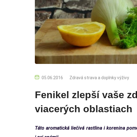
05.06.2016
Zdravá strava a doplnky výživy
Fenikel zlepší vaše z
viacerých oblastiach
Táto aromatická liečivá rastlina i korenina p