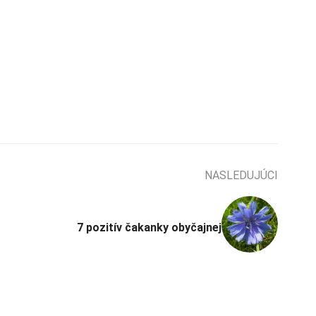
NASLEDUJÚCI
7 pozitív čakanky obyčajnej