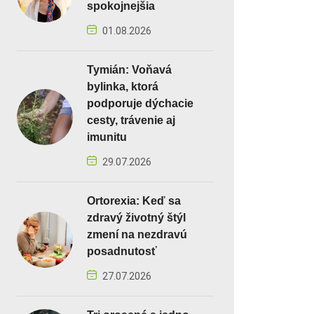
spokojnejšia
01.08.2026
Tymián: Voňavá
bylinka, ktorá
podporuje dýchacie
cesty, trávenie aj
imunitu
29.07.2026
Ortorexia: Keď sa
zdravý životný štýl
zmení na nezdravú
posadnutosť
27.07.2026