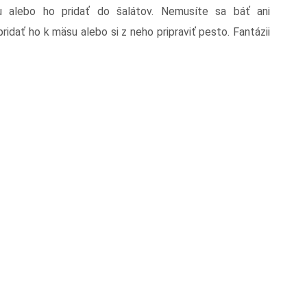
ku alebo ho pridať do šalátov. Nemusíte sa báť ani
idať ho k mäsu alebo si z neho pripraviť pesto. Fantázii