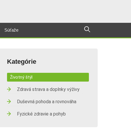
Súťaže
Kategórie
Životný štýl
Zdravá strava a doplnky výživy
Duševná pohoda a rovnováha
Fyzické zdravie a pohyb