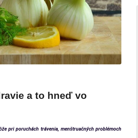
dravie a to hneď vo
omôže pri poruchách trávenia, menštruačných problémoch