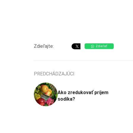
Zdieľajte:
Zdieľať
PREDCHÁDZAJÚCI
Ako zredukovať príjem
sodíka?