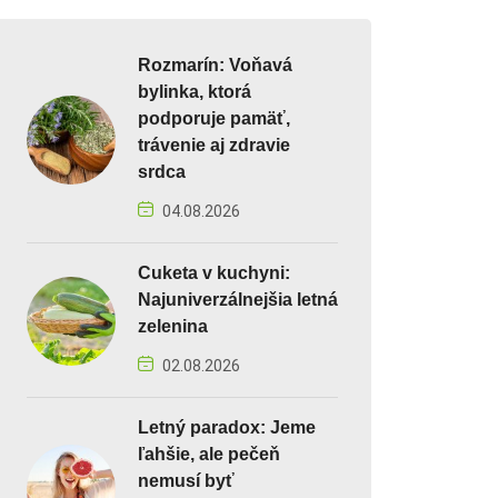
Rozmarín: Voňavá
bylinka, ktorá
podporuje pamäť,
trávenie aj zdravie
srdca
04.08.2026
Cuketa v kuchyni:
Najuniverzálnejšia letná
zelenina
02.08.2026
Letný paradox: Jeme
ľahšie, ale pečeň
nemusí byť