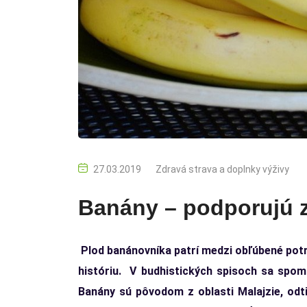
27.03.2019
Zdravá strava a doplnky výživy
Banány – podporujú z
Plod banánovníka patrí medzi obľúbené potr
históriu. V budhistických spisoch sa spom
Banány sú pôvodom z oblasti Malajzie, odtia