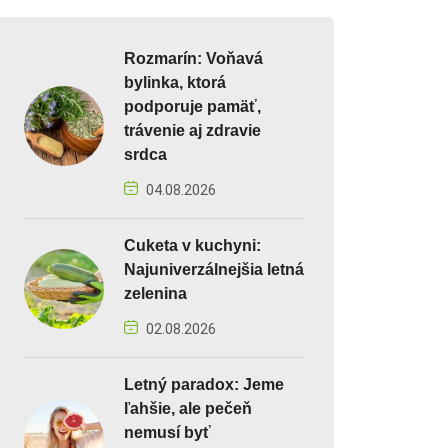
Rozmarín: Voňavá
bylinka, ktorá
podporuje pamäť,
trávenie aj zdravie
srdca
04.08.2026
Cuketa v kuchyni:
Najuniverzálnejšia letná
zelenina
02.08.2026
Letný paradox: Jeme
ľahšie, ale pečeň
nemusí byť