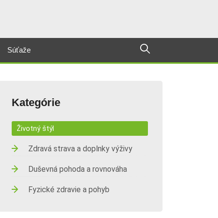
Súťaže
Kategórie
Životný štýl
Zdravá strava a doplnky výživy
Duševná pohoda a rovnováha
Fyzické zdravie a pohyb