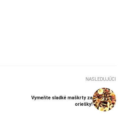
NASLEDUJÚCI
Vymeňte sladké maškrty za
oriešky!