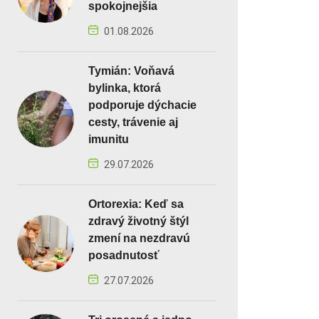
spokojnejšia
01.08.2026
Tymián: Voňavá
bylinka, ktorá
podporuje dýchacie
cesty, trávenie aj
imunitu
29.07.2026
Ortorexia: Keď sa
zdravý životný štýl
zmení na nezdravú
posadnutosť
27.07.2026