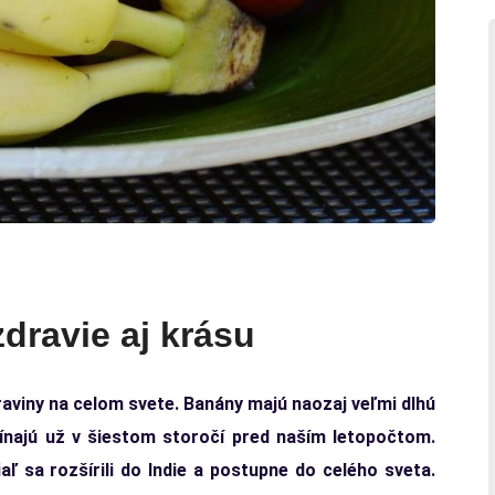
dravie aj krásu
aviny na celom svete. Banány majú naozaj veľmi dlhú
ínajú už v šiestom storočí pred naším letopočtom.
ľ sa rozšírili do Indie a postupne do celého sveta.