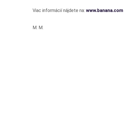
Viac informácií nájdete na:
www.banana.com
M. M.