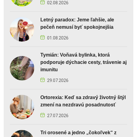
02.08.2026
Letný paradox: Jeme ľahšie, ale
pečeň nemusí byť spokojnejšia
01.08.2026
Tymián: Voňavá bylinka, ktorá
podporuje dýchacie cesty, trávenie aj
imunitu
29.07.2026
Ortorexia: Keď sa zdravý životný štýl
zmení na nezdravú posadnutosť
27.07.2026
Tri orosené a jedno „čokoľvek“ z