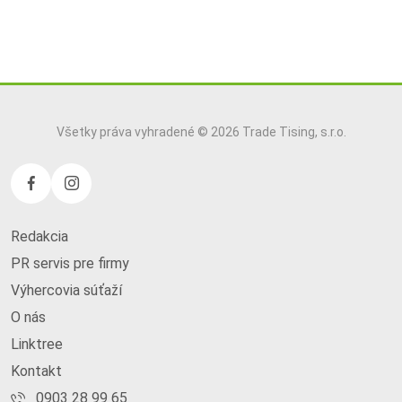
Všetky práva vyhradené © 2026 Trade Tising, s.r.o.
Redakcia
PR servis pre firmy
Výhercovia súťaží
O nás
Linktree
Kontakt
0903 28 99 65