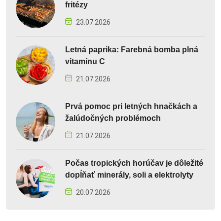
fritézy
23.07.2026
Letná paprika: Farebná bomba plná
vitamínu C
21.07.2026
Prvá pomoc pri letných hnačkách a
žalúdočných problémoch
21.07.2026
Počas tropických horúčav je dôležité
dopĺňať minerály, soli a elektrolyty
20.07.2026