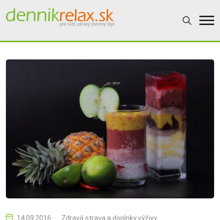
14.09.2016
Zdravá strava a doplnky výživy