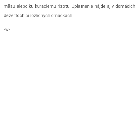
mäsu alebo ku kuraciemu rizotu. Uplatnenie nájde aj v domácich
dezertoch či rozličných omáčkach.
-w-