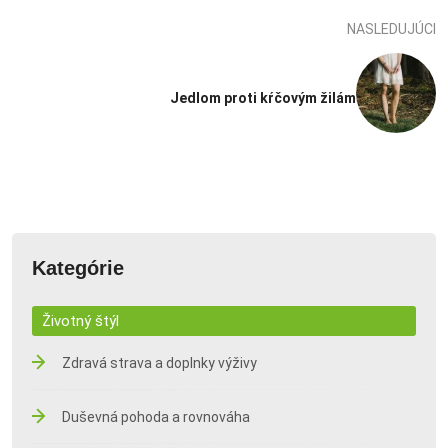
NASLEDUJÚCI
Jedlom proti kŕčovým žilám
Kategórie
Životný štýl
Zdravá strava a doplnky výživy
Duševná pohoda a rovnováha