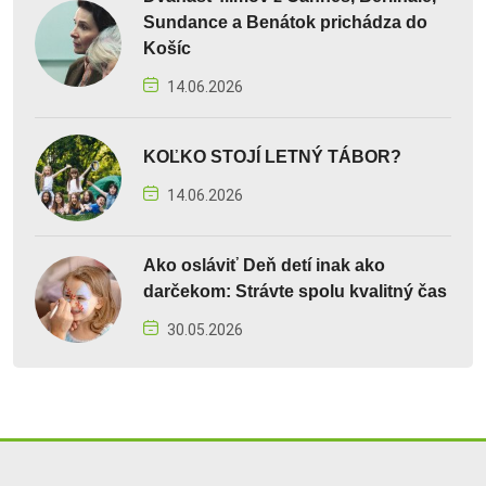
Sundance a Benátok prichádza do
Košíc
14.06.2026
KOĽKO STOJÍ LETNÝ TÁBOR?
14.06.2026
Ako osláviť Deň detí inak ako
darčekom: Strávte spolu kvalitný čas
30.05.2026