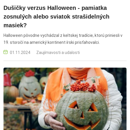
Dušičky verzus Halloween - pamiatka
zosnulých alebo sviatok strašidelných
masiek?
Halloween pôvodne vychádzal z keltskej tradície, ktorú priniesli v
19. storočí na americký kontinent írski prisťahovalci.
01.11.2024
Zaujímavosti a udalosti