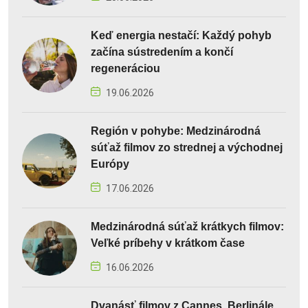
Keď energia nestačí: Každý pohyb
začína sústredením a končí
regeneráciou
19.06.2026
Región v pohybe: Medzinárodná
súťaž filmov zo strednej a východnej
Európy
17.06.2026
Medzinárodná súťaž krátkych filmov:
Veľké príbehy v krátkom čase
16.06.2026
Dvanásť filmov z Cannes, Berlinále,