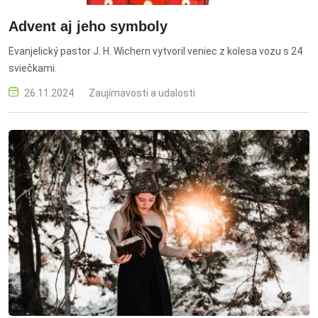
Advent aj jeho symboly
Evanjelický pastor J. H. Wichern vytvoril veniec z kolesa vozu s 24
sviečkami.
26.11.2024
Zaujímavosti a udalosti