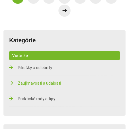
Kategórie
Viete že
Pikošky a celebrity
Zaujímavosti a udalosti
Praktické rady a tipy