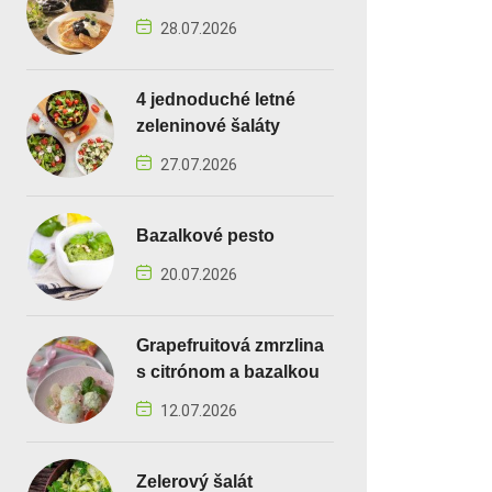
28.07.2026
4 jednoduché letné
zeleninové šaláty
27.07.2026
Bazalkové pesto
20.07.2026
Grapefruitová zmrzlina
s citrónom a bazalkou
12.07.2026
Zelerový šalát