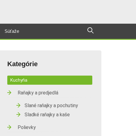
Súťaže
Kategórie
Kuchyňa
Raňajky a predjedlá
Slané raňajky a pochutiny
Sladké raňajky a kaše
Polievky