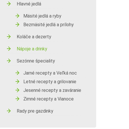
Hlavné jedlá
Mäsité jedlá a ryby
Bezmäsité jedlá a prílohy
Koláče a dezerty
Nápoje a drinky
Sezónne špeciality
Jarné recepty a Veľká noc
Letné recepty a grilovanie
Jesenné recepty a zaváranie
Zimné recepty a Vianoce
Rady pre gazdinky