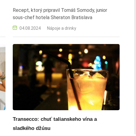
Recept, ktorý pripravil Tomáš Somody, junior
sous-chef hotela Sheraton Bratislava
04.08.2024
Nápoje a drinky
Transecco: chuť talianskeho vína a
sladkého džúsu