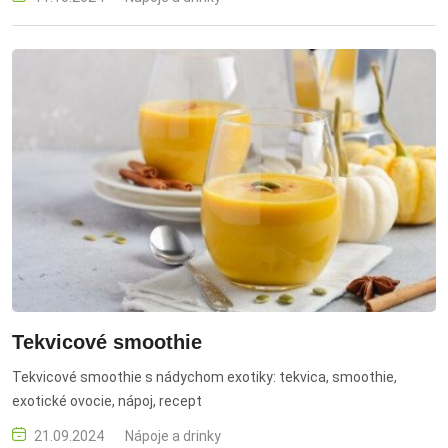
Tekvicové smoothie
Tekvicové smoothie s nádychom exotiky: tekvica, smoothie,
exotické ovocie, nápoj, recept
21.09.2024
Nápoje a drinky