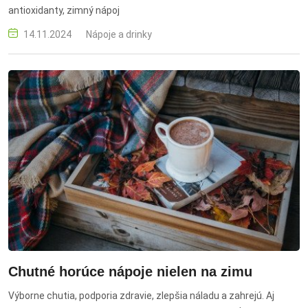
antioxidanty, zimný nápoj
14.11.2024
Nápoje a drinky
Chutné horúce nápoje nielen na zimu
Výborne chutia, podporia zdravie, zlepšia náladu a zahrejú. Aj