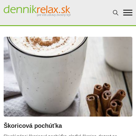
Dennikrelax
Škoricová pochúťka