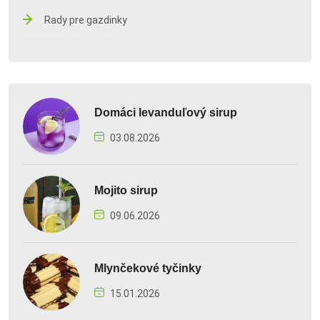
Rady pre gazdinky
Domáci levanduľový sirup
03.08.2026
Mojito sirup
09.06.2026
Mlynčekové tyčinky
15.01.2026