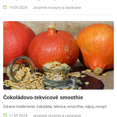
14.09.2024
Jesenné recepty a zaváranie
Čokoládovo-tekvicové smoothie
Zdravé maškrtenie. čokoláda, tekvica, smoothie, nápoj, recept
11.09.2024
Jesenné recepty a zaváranie