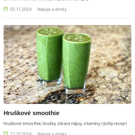
05.11.2024
Nápoje a drinky
Hruškové smoothie
hruškové smoothie, hrušky, zdravý nápoj, vitamíny, rýchly recept
11.10.2024
Nápoje a drinky