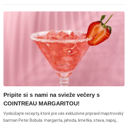
Pripite si s nami na svieže večery s
COINTREAU MARGARITOU!
Vyskúšajte recepty, ktoré pre vás exkluzívne pripravil majstrovský
barman Peter Bobula. margarita, jahoda, limetka, stava, napoj,
koktail, drink