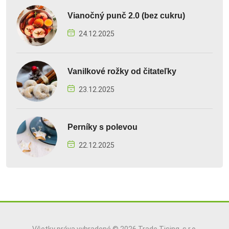
Vianočný punč 2.0 (bez cukru)
24.12.2025
Vanilkové rožky od čitateľky
23.12.2025
Perníky s polevou
22.12.2025
Všetky práva vyhradené © 2026 Trade Tising, s.r.o.