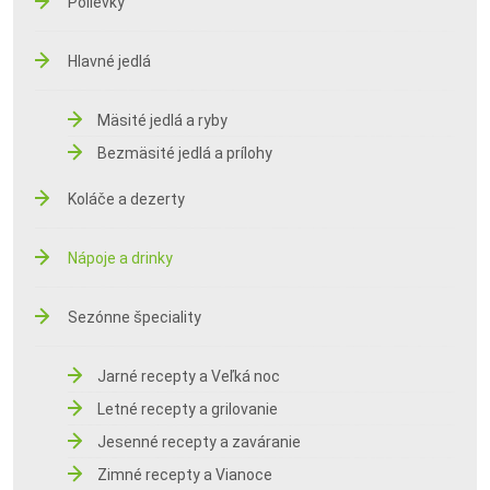
Polievky
Hlavné jedlá
Mäsité jedlá a ryby
Bezmäsité jedlá a prílohy
Koláče a dezerty
Nápoje a drinky
Sezónne špeciality
Jarné recepty a Veľká noc
Letné recepty a grilovanie
Jesenné recepty a zaváranie
Zimné recepty a Vianoce