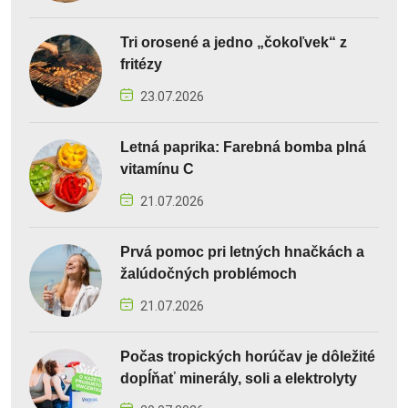
Tri orosené a jedno „čokoľvek“ z
fritézy
23.07.2026
Letná paprika: Farebná bomba plná
vitamínu C
21.07.2026
Prvá pomoc pri letných hnačkách a
žalúdočných problémoch
21.07.2026
Počas tropických horúčav je dôležité
dopĺňať minerály, soli a elektrolyty