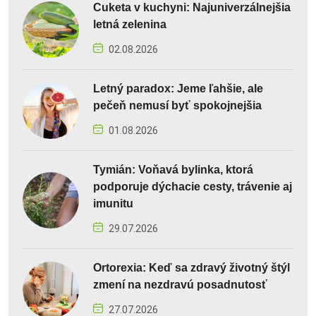
Cuketa v kuchyni: Najuniverzálnejšia
letná zelenina
02.08.2026
Letný paradox: Jeme ľahšie, ale
pečeň nemusí byť spokojnejšia
01.08.2026
Tymián: Voňavá bylinka, ktorá
podporuje dýchacie cesty, trávenie aj
imunitu
29.07.2026
Ortorexia: Keď sa zdravý životný štýl
zmení na nezdravú posadnutosť
27.07.2026