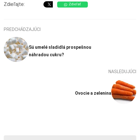
Zdieľajte:
Zdieľať
PREDCHÁDZAJÚCI
Sú umelé sladidlá prospešnou
náhradou cukru?
NASLEDUJÚCI
Ovocie a zelenina