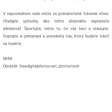
V neposlednom rade môže za pošramotené trávenie stres.
Hľadajte spôsoby, ako tohto úhlavného nepriateľa
eliminovať. Športujte, robte to, čo vás baví a relaxujte.
Doprajte si primeraný a pravidelný čas, ktorý budete tráviť
na toalete.
MIMI
Obrázok: freedigitalphotos.net, photostock