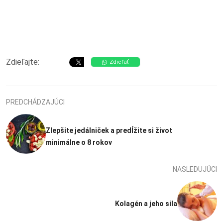
Zdieľajte:
Zdieľať
PREDCHÁDZAJÚCI
Zlepšite jedálniček a predĺžite si život
minimálne o 8 rokov
NASLEDUJÚCI
Kolagén a jeho sila