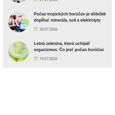
Počas tropických horúčav je dôležité
dopĺňať minerály, soli a elektrolyty
20.07.2026
Letná zelenina, ktorá ochladí
organizmus: Čo jesť počas horúčav
19.07.2026