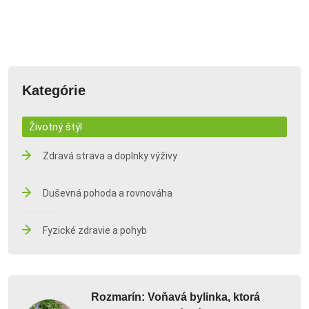
Kategórie
Životný štýl
Zdravá strava a doplnky výživy
Duševná pohoda a rovnováha
Fyzické zdravie a pohyb
Rozmarín: Voňavá bylinka, ktorá