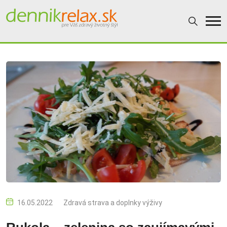
16.05.2022
Zdravá strava a doplnky výživy