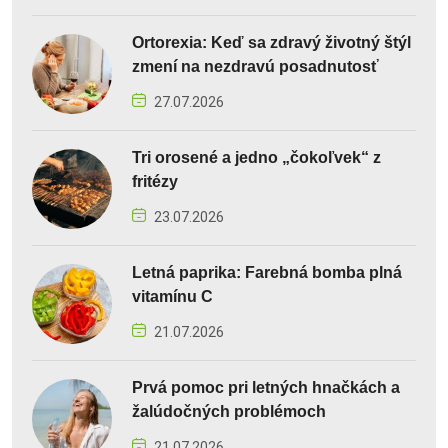
Ortorexia: Keď sa zdravý životný štýl
zmení na nezdravú posadnutosť
27.07.2026
Tri orosené a jedno „čokoľvek“ z
fritézy
23.07.2026
Letná paprika: Farebná bomba plná
vitamínu C
21.07.2026
Prvá pomoc pri letných hnačkách a
žalúdočných problémoch
21.07.2026