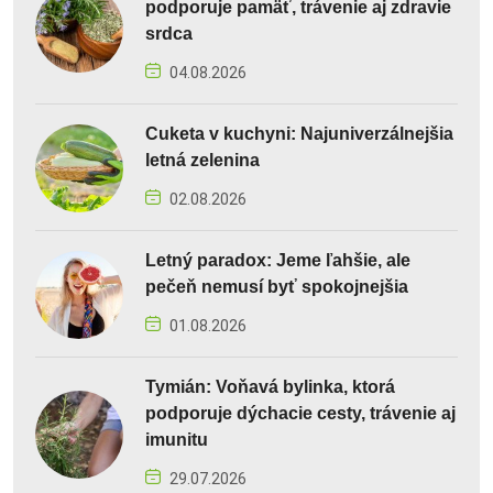
podporuje pamäť, trávenie aj zdravie
srdca
04.08.2026
Cuketa v kuchyni: Najuniverzálnejšia
letná zelenina
02.08.2026
Letný paradox: Jeme ľahšie, ale
pečeň nemusí byť spokojnejšia
01.08.2026
Tymián: Voňavá bylinka, ktorá
podporuje dýchacie cesty, trávenie aj
imunitu
29.07.2026