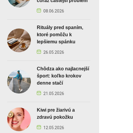
čoraz častejší problém
08.06.2026
Rituály pred spaním,
ktoré pomôžu k
lepšiemu spánku
26.05.2026
Chôdza ako najlacnejší
šport: koľko krokov
denne stačí
21.05.2026
Kiwi pre žiarivú a
zdravú pokožku
12.05.2026