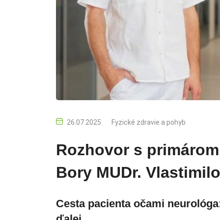
26.07.2025
Fyzické zdravie a pohyb
Rozhovor s primárom
Bory MUDr. Vlastimi
Cesta pacienta očami neurológa:
ďalej.