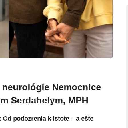
 neurológie Nemocnice
lom Serdahelym, MPH
 Od podozrenia k istote – a ešte