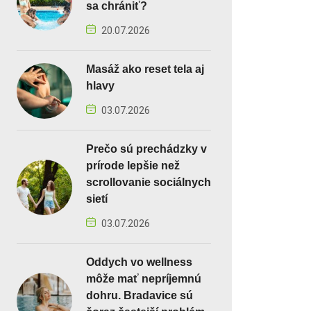
sa chrániť?
20.07.2026
Masáž ako reset tela aj
hlavy
03.07.2026
Prečo sú prechádzky v
prírode lepšie než
scrollovanie sociálnych
sietí
03.07.2026
Oddych vo wellness
môže mať nepríjemnú
dohru. Bradavice sú