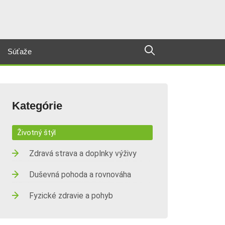
Súťaže
Kategórie
Životný štýl
Zdravá strava a doplnky výživy
Duševná pohoda a rovnováha
Fyzické zdravie a pohyb