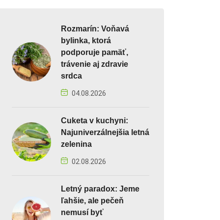
Rozmarín: Voňavá
bylinka, ktorá
podporuje pamäť,
trávenie aj zdravie
srdca
04.08.2026
Cuketa v kuchyni:
Najuniverzálnejšia letná
zelenina
02.08.2026
Letný paradox: Jeme
ľahšie, ale pečeň
nemusí byť