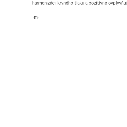
harmonizácii krvného tlaku a pozitívne ovplyvňu
-m-