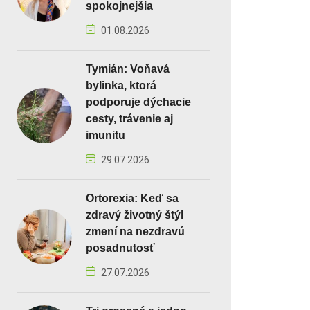
spokojnejšia
01.08.2026
Tymián: Voňavá
bylinka, ktorá
podporuje dýchacie
cesty, trávenie aj
imunitu
29.07.2026
Ortorexia: Keď sa
zdravý životný štýl
zmení na nezdravú
posadnutosť
27.07.2026