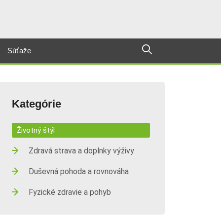
Súťaže
Kategórie
Životný štýl
Zdravá strava a doplnky výživy
Duševná pohoda a rovnováha
Fyzické zdravie a pohyb