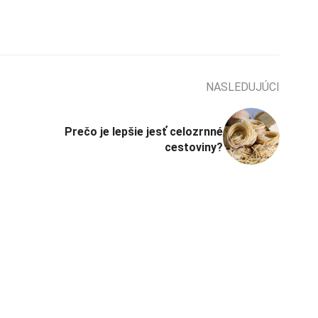
NASLEDUJÚCI
Prečo je lepšie jesť celozrnné
cestoviny?