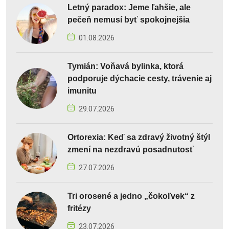
Letný paradox: Jeme ľahšie, ale
pečeň nemusí byť spokojnejšia
01.08.2026
Tymián: Voňavá bylinka, ktorá
podporuje dýchacie cesty, trávenie aj
imunitu
29.07.2026
Ortorexia: Keď sa zdravý životný štýl
zmení na nezdravú posadnutosť
27.07.2026
Tri orosené a jedno „čokoľvek“ z
fritézy
23.07.2026