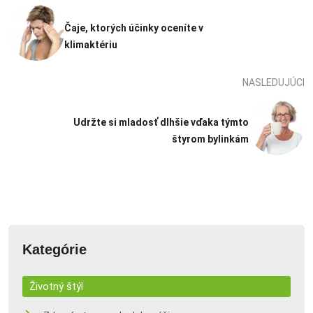
Čaje, ktorých účinky oceníte v
klimaktériu
NASLEDUJÚCI
Udržte si mladosť dlhšie vďaka týmto
štyrom bylinkám
Kategórie
Životný štýl