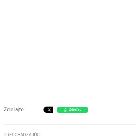
Zdieľajte:
Zdieľať
PREDCHÁDZAJÚCI