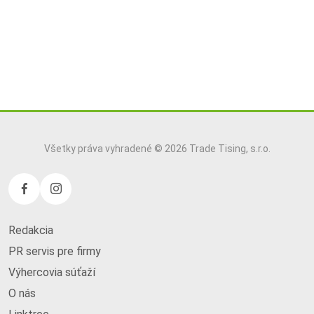
Všetky práva vyhradené © 2026 Trade Tising, s.r.o.
Redakcia
PR servis pre firmy
Výhercovia súťaží
O nás