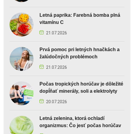
Letná paprika: Farebná bomba plná
vitamínu C
21.07.2026
Prvá pomoc pri letných hnačkách a
žalúdočných problémoch
21.07.2026
Počas tropických horúčav je dôležité
dopĺňať minerály, soli a elektrolyty
20.07.2026
Letná zelenina, ktorá ochladí
organizmus: Čo jesť počas horúčav